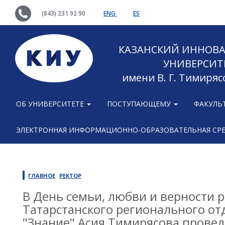
(843) 231 92 90
ENG
ES
КАЗАНСКИЙ ИННОВ
УНИВЕРСИТ
имени В. Г. Тимиряс
ОБ УНИВЕРСИТЕТЕ
ПОСТУПАЮЩЕМУ
ФАКУЛЬ
ЭЛЕКТРОННАЯ ИНФОРМАЦИОННО-ОБРАЗОВАТЕЛЬНАЯ СР
ГЛАВНОЕ
РЕКТОР
В День семьи, любви и верности 
Татарстанского регионального о
"Знание" Асия Тимирясова провел