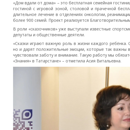
«Дом вдали от дома» – это бесплатная семейная гостиниц
гостиной с игровой зоной, столовой и прачечной бесп
длительное лечение в отделениях онкологии, реанимаци
более 900 семей. Проект реализуется Благотворительны
В роли «сказочников» уже выступали известные спортсме
депутаты и общественные деятели.
«Сказки играют важную роль в жизни каждого ребёнка. 
но и дарят положительные эмоции, которые так важны в
чувствовали заботу и внимание. Такую работу мы обяз
«Знания» в Татарстане» – отметила Асия Витальевна.