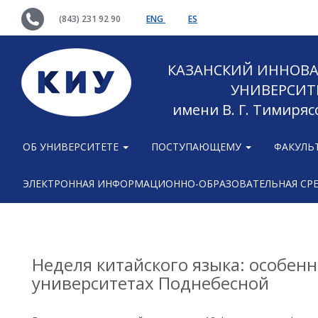
(843) 231 92 90
ENG
ES
КАЗАНСКИЙ ИННОВ
УНИВЕРСИТ
имени В. Г. Тимиряс
ОБ УНИВЕРСИТЕТЕ
ПОСТУПАЮЩЕМУ
ФАКУЛЬ
ЭЛЕКТРОННАЯ ИНФОРМАЦИОННО-ОБРАЗОВАТЕЛЬНАЯ СР
Неделя китайского языка: особенн
университетах Поднебесной