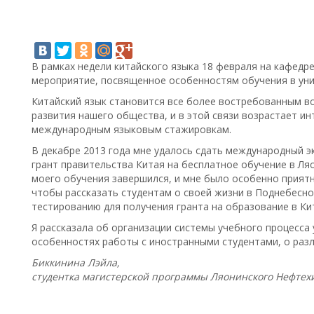
В рамках недели китайского языка 18 февраля на кафедр
мероприятие, посвященное особенностям обучения в уни
Китайский язык становится все более востребованным во
развития нашего общества, и в этой связи возрастает ин
международным языковым стажировкам.
В декабре 2013 года мне удалось сдать международный э
грант правительства Китая на бесплатное обучение в Ля
моего обучения завершился, и мне было особенно приятн
чтобы рассказать студентам о своей жизни в Поднебесно
тестированию для получения гранта на образование в Ки
Я рассказала об организации системы учебного процесса
особенностях работы с иностранными студентами, о разли
Биккинина Лэйла,
студентка магистерской программы Ляонинского Нефтех