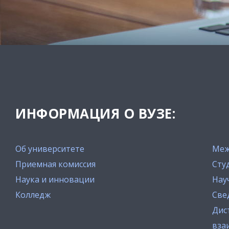
ИНФОРМАЦИЯ О ВУЗЕ:
Об университете
Меж
Приемная комиссия
Сту
Наука и инновации
Нау
Колледж
Све
Дис
вза