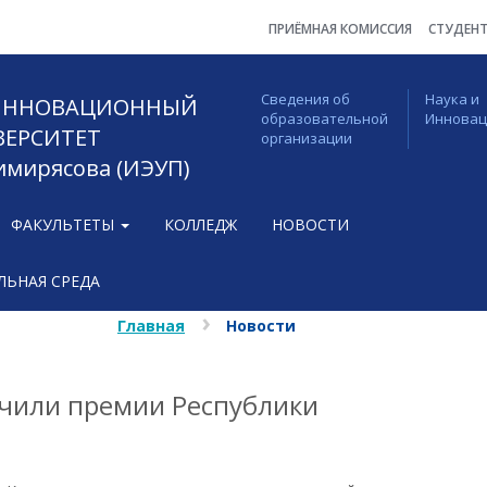
ПРИЁМНАЯ КОМИССИЯ
СТУДЕН
Сведения об
Наука и
 ИННОВАЦИОННЫЙ
образовательной
Иннова
ВЕРСИТЕТ
организации
Тимирясова (ИЭУП)
ФАКУЛЬТЕТЫ
КОЛЛЕДЖ
НОВОСТИ
ЬНАЯ СРЕДА
Главная
Новости
чили премии Республики