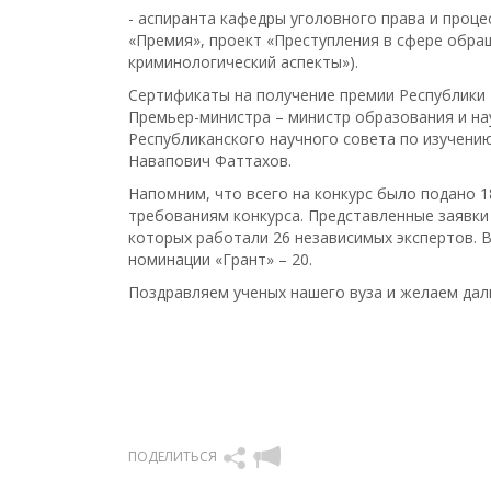
- аспиранта кафедры уголовного права и проц
«Премия», проект «Преступления в сфере обр
криминологический аспекты»).
Сертификаты на получение премии Республики
Премьер-министра – министр образования и на
Республиканского научного совета по изучени
Навапович Фаттахов.
Напомним, что всего на конкурс было подано 1
требованиям конкурса. Представленные заявки
которых работали 26 независимых экспертов. 
номинации «Грант» – 20.
Поздравляем ученых нашего вуза и желаем дал
ПОДЕЛИТЬСЯ