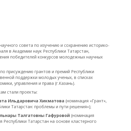
научного совета по изучению и сохранению историко-
аля в Академии наук Республики Татарстан,
ения победителей конкурсов молодежных научных
по присуждению грантов и премий Республики
твенной поддержки молодых ученых, в списках
мики, управления и права (г.Казань).
ам стали проекты:
ата Ильдаровича Хикматова
(номинация «Грант»,
лики Татарстан: проблемы и пути решения»);
ульнары Талгатовны Гафуровой
(номинация
я Республики Татарстан на основе кластерного