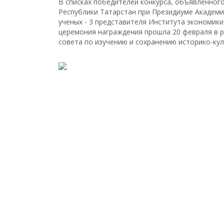
В списках победителей конкурса, объявленног
Республики Татарстан при Президиуме Академи
ученых - 3 представителя Института экономики,
церемония награждения прошла 20 февраля в р
совета по изучению и сохранению историко-кул