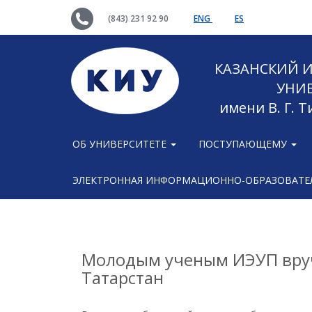
(843) 231 92 90
ENG
ES
КАЗАНСКИЙ
УНИ
имени В. Г. 
ОБ УНИВЕРСИТЕТЕ
ПОСТУПАЮЩЕМУ
ЭЛЕКТРОННАЯ ИНФОРМАЦИОННО-ОБРАЗОВАТЕЛ
Молодым ученым ИЭУП вру
Татарстан