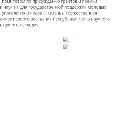
о Комитетом по присуждению грантов и премий
и наук РТ для государственной поддержки молодых
 управления и права (г.Казань). Торжественная
амках первого заседания Республиканского научного
ьтурного наследия.