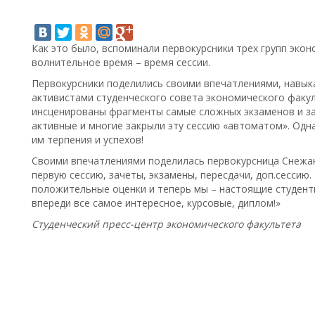
Как это было, вспоминали первокурсники трех групп эко
волнительное время – время сессии.
Первокурсники поделились своими впечатлениями, навык
активистами студенческого совета экономического факул
инсценированы фрагменты самые сложных экзаменов и за
активные и многие закрыли эту сессию «автоматом». Одн
им терпения и успехов!
Своими впечатлениями поделилась первокурсница Снежан
первую сессию, зачеты, экзамены, пересдачи, доп.сессию.
положительные оценки и теперь мы – настоящие студенты!
впереди все самое интересное, курсовые, диплом!»
Студенческий пресс-центр экономического факультета