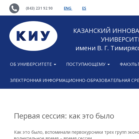
(843) 231 92 90
ENG
ES
КАЗАНСКИЙ ИННОВ
УНИВЕРСИТ
имени В. Г. Тимиряс
ОБ УНИВЕРСИТЕТЕ
ПОСТУПАЮЩЕМУ
ФАКУЛЬ
ЭЛЕКТРОННАЯ ИНФОРМАЦИОННО-ОБРАЗОВАТЕЛЬНАЯ СР
Первая сессия: как это было
Как это было, вспоминали первокурсники трех групп эко
волнительное время – время сессии.