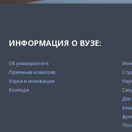
ИНФОРМАЦИЯ О ВУЗЕ:
Об университете
Меж
Приемная комиссия
Сту
Наука и инновации
Нау
Колледж
Све
Дис
вза
фун
Пол