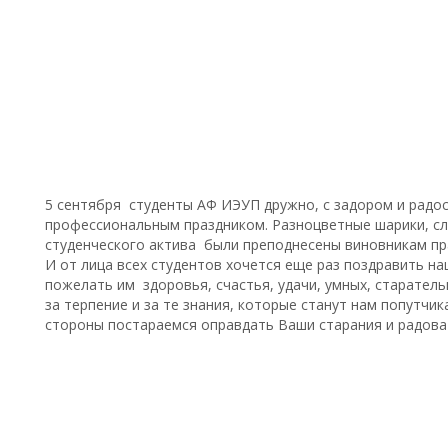
5 сентября студенты АФ ИЭУП дружно, с задором и радос
профессиональным праздником. Разноцветные шарики, сл
студенческого актива были преподнесены виновникам пр
И от лица всех студентов хочется еще раз поздравить на
пожелать им здоровья, счастья, удачи, умных, старател
за терпение и за те знания, которые станут нам попутчик
стороны постараемся оправдать Ваши старания и радова