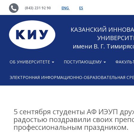
(843) 231 92 90
ENG
ES
КАЗАНСКИЙ ИННОВ
УНИВЕРСИТ
имени В. Г. Тимиряс
ОБ УНИВЕРСИТЕТЕ
ПОСТУПАЮЩЕМУ
ФАКУЛЬ
ЭЛЕКТРОННАЯ ИНФОРМАЦИОННО-ОБРАЗОВАТЕЛЬНАЯ СР
5 сентября студенты АФ ИЭУП дру
радостью поздравили своих препо
профессиональным праздником.