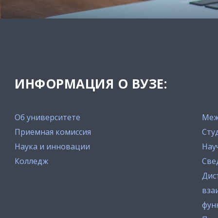
ИНФОРМАЦИЯ О ВУЗЕ:
Об университете
Меж
Приемная комиссия
Сту
Наука и инновации
Нау
Колледж
Све
Дис
вза
фун