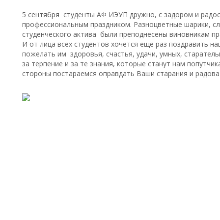
5 сентября студенты АФ ИЭУП дружно, с задором и радос
профессиональным праздником. Разноцветные шарики, сл
студенческого актива были преподнесены виновникам пр
И от лица всех студентов хочется еще раз поздравить на
пожелать им здоровья, счастья, удачи, умных, старател
за терпение и за те знания, которые станут нам попутчик
стороны постараемся оправдать Ваши старания и радова