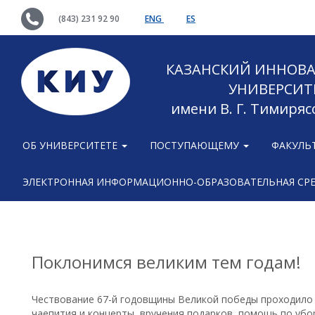
(843) 231 92 90
ENG
ES
КАЗАНСКИЙ ИННОВ
УНИВЕРСИТ
имени В. Г. Тимиряс
ОБ УНИВЕРСИТЕТЕ
ПОСТУПАЮЩЕМУ
ФАКУЛЬ
ЭЛЕКТРОННАЯ ИНФОРМАЦИОННО-ОБРАЗОВАТЕЛЬНАЯ СР
Поклонимся великим тем годам!
Чествование 67-й годовщины Великой победы проходило 
чаепития и концерты, вручения подарков, помощь по убор