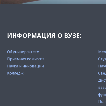
ИНФОРМАЦИЯ О ВУЗЕ:
Об университете
Меж
Приемная комиссия
Сту
Наука и инновации
Нау
Колледж
Све
Дис
вза
фун
Пол