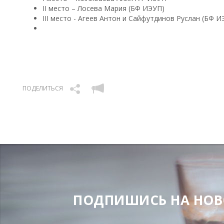
II место – Лосева Мария (БФ ИЭУП)
III место - Агеев Антон и Сайфутдинов Руслан (БФ И
ПОДЕЛИТЬСЯ
ПОДПИШИСЬ НА НОВОС