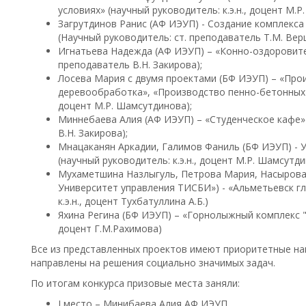
условиях» (научный руководитель: к.э.н., доцент М.Р
Загрутдинов Ранис (АФ ИЭУП) - Создание комплекс
(Научный руководитель: ст. преподаватель Т.М. Ве
Игнатьева Надежда (АФ ИЭУП) – «Конно-оздоровите
преподаватель В.Н. Закирова);
Лосева Мария с двумя проектами (БФ ИЭУП) – «Прои
деревообработка», «Производство пенно-бетонных б
доцент М.Р. Шамсутдинова);
Миннебаева Алия (АФ ИЭУП) – «Студенческое кафе» 
В.Н. Закирова);
Мнацаканян Аркадии, Галимов Фаниль (БФ ИЭУП) - 
(научный руководитель: к.э.н., доцент М.Р. Шамсутди
Мухаметшина Назлыгуль, Петрова Мария, Насырова 
Университет управления ТИСБИ») - «Альметьевск гл
к.э.н., доцент Тухбатуллина А.Б.)
Яхина Регина (БФ ИЭУП) – «Горнолыжный комплекс "Н
доцент Г.М.Рахимова)
Все из представленных проектов имеют приоритетные на
направлены на решения социально значимых задач.
По итогам конкурса призовые места заняли:
I место – Минибаева Алия АФ ИЭУП