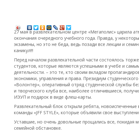
27 мая в развлекательном центре «Мегаполис» царила а
окончания очередного учебного года. Правда, у некотор
экзамены, но это не беда, ведь позади все лекции и семи
каникул!!!
Перед началом развлекательной части состоялось торже
студентов, которые являются успешными в учебе и самы
деятельности. – это те, кто своим вкладом пропагандир
экономики, управления и права. Президиум студенческог
«Волонтер», оперативный отряд студенческой службы б
и творческого клуба все, наиболее отличившиеся, получ
ИЭУП и подарок в виде флеш-карты.
Развлекательный блок открыли ребята, новоиспеченные 
команды «JFF STYLE», которые объявили свое выступлен
Уставшие, но очень довольные прощались все, покидая 
семейной обстановке.