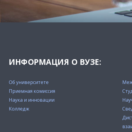
ИНФОРМАЦИЯ О ВУЗЕ:
Об университете
Меж
Приемная комиссия
Сту
Наука и инновации
Нау
Колледж
Све
Дис
вза