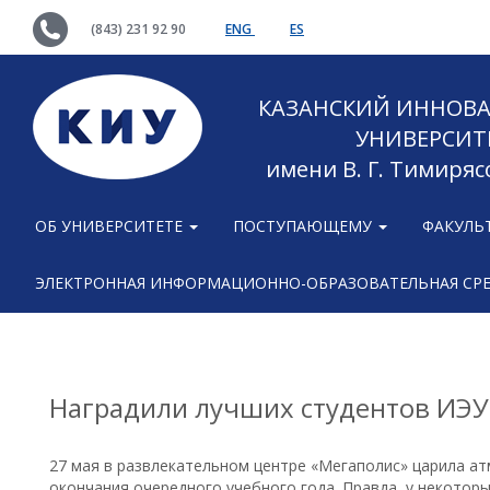
(843) 231 92 90
ENG
ES
КАЗАНСКИЙ ИННОВ
УНИВЕРСИТ
имени В. Г. Тимиряс
ОБ УНИВЕРСИТЕТЕ
ПОСТУПАЮЩЕМУ
ФАКУЛЬ
ЭЛЕКТРОННАЯ ИНФОРМАЦИОННО-ОБРАЗОВАТЕЛЬНАЯ СР
Наградили лучших студентов ИЭ
27 мая в развлекательном центре «Мегаполис» царила а
окончания очередного учебного года. Правда, у некотор