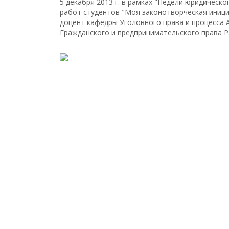
5 декабря 2013 г. в рамках "Недели юридическ
работ студентов "Моя законотворческая иници
доцент кафедры Уголовного права и процесса А
Гражданского и предпринимательского права Р.