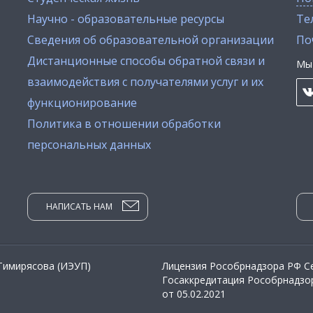
Научно - образовательные ресурсы
Тел
Сведения об образовательной организации
По
Дистанционные способы обратной связи и
Мы 
взаимодействия с получателями услуг и их
функционирование
Политика в отношении обработки
персональных данных
НАПИСАТЬ НАМ
 Тимирясова (ИЭУП)
Лицензия Рособрнадзора РФ Се
Госаккредитация Рособрнадзор
от 05.02.2021