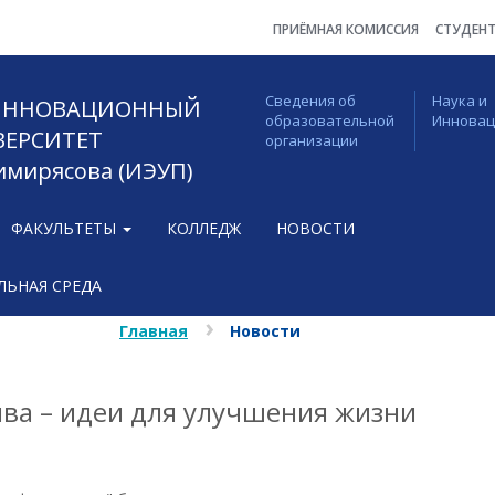
ПРИЁМНАЯ КОМИССИЯ
СТУДЕН
Сведения об
Наука и
 ИННОВАЦИОННЫЙ
образовательной
Иннова
ВЕРСИТЕТ
организации
Тимирясова (ИЭУП)
ФАКУЛЬТЕТЫ
КОЛЛЕДЖ
НОВОСТИ
ЬНАЯ СРЕДА
Главная
Новости
ва – идеи для улучшения жизни