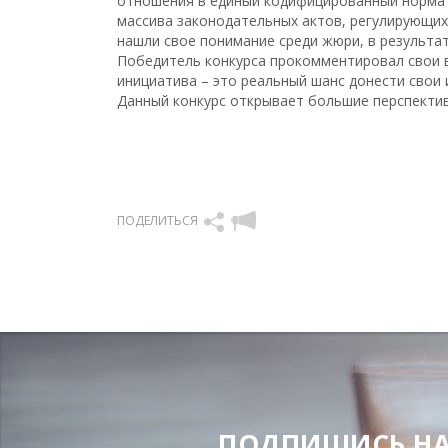
отношения в единый кодифицированный нормат
массива законодательных актов, регулирующих
нашли свое понимание среди жюри, в результат
Победитель конкурса прокомментировал свои в
инициатива – это реальный шанс донести свои 
Данный конкурс открывает большие перспектив
ПОДЕЛИТЬСЯ
ПОДПИШИСЬ НА Н