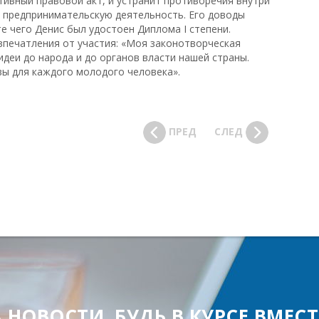
ивный правовой акт, и устранит противоречия внутри
 предпринимательскую деятельность. Его доводы
е чего Денис был удостоен Диплома I степени.
печатления от участия: «Моя законотворческая
идеи до народа и до органов власти нашей страны.
ы для каждого молодого человека».
ПРЕД
СЛЕД
ОВОСТИ, БУДЬ В КУРСЕ ВМЕСТЕ