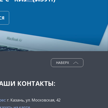
СЯ
НАВЕРХ
АШИ КОНТАКТЫ:
рес:
г. Казань, ул. Московская, 42
казать на карте