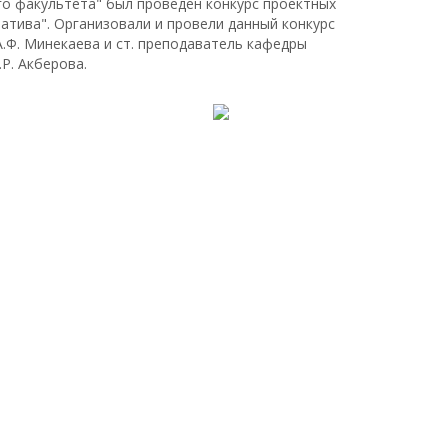
ого факультета" был проведен конкурс проектных
атива". Организовали и провели данный конкурс
.Ф. Минекаева и ст. преподаватель кафедры
Р. Акберова.