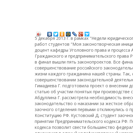
5 декабря 2013 г. в рамках "Недели юридическ
работ студентов "Моя законотворческая иници
доцент кафедры Уголовного права и процесса А
Гражданского и предпринимательского права Р
в финал вышли пять законопроектов. Все фина
совершенствование российского законодательст
жизни каждого гражданина нашей страны. Так, 
совершенствовании законодательной деятельно
Гимадиева Г. подготовила проект о внесении д
статью об участии понятых при производстве с
Абдуллина Г. рассмотрела необходимость внес
законодательство о наказании за жесткое обр
заочного отделения первыми откликнулись о п
Конституцию РФ. Кустовский Д, студент заочно
принятии Предпринимательского кодекса РФ. П
кодекса позволит свести большинство федера