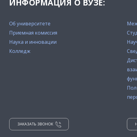
ИНФОРМАЦИЯ О ВУЗЕ:
Об университете
Меж
Приемная комиссия
Сту
Наука и инновации
Нау
Колледж
Све
Дис
вза
фун
Пол
пер
ЗАКАЗАТЬ ЗВОНОК