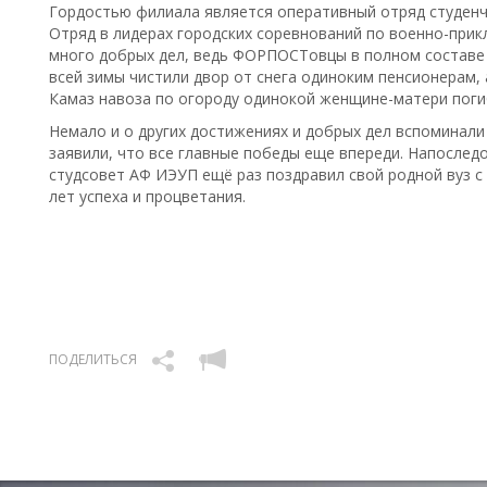
Гордостью филиала является оперативный отряд студен
Отряд в лидерах городских соревнований по военно-прик
много добрых дел, ведь ФОРПОСТовцы в полном составе
всей зимы чистили двор от снега одиноким пенсионерам, 
Камаз навоза по огороду одинокой женщине-матери поги
Немало и о других достижениях и добрых дел вспоминали н
заявили, что все главные победы еще впереди. Напослед
студсовет АФ ИЭУП ещё раз поздравил свой родной вуз с 
лет успеха и процветания.
ПОДЕЛИТЬСЯ