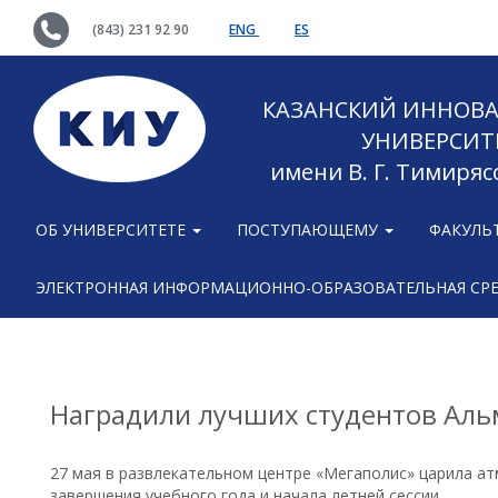
(843) 231 92 90
ENG
ES
КАЗАНСКИЙ ИННОВ
УНИВЕРСИТ
имени В. Г. Тимиряс
ОБ УНИВЕРСИТЕТЕ
ПОСТУПАЮЩЕМУ
ФАКУЛЬ
ЭЛЕКТРОННАЯ ИНФОРМАЦИОННО-ОБРАЗОВАТЕЛЬНАЯ СР
Наградили лучших студентов Аль
27 мая в развлекательном центре «Мегаполис» царила а
завершения учебного года и начала летней сессии.