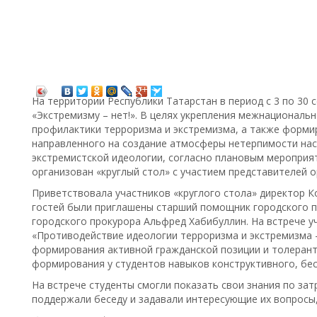
На территории Республики Татарстан в период с 3 по 30 
«Экстремизму – нет!». В целях укрепления межнациональ
профилактики терроризма и экстремизма, а также форм
направленного на создание атмосферы нетерпимости нас
экстремистской идеологии, согласно плановым мероприят
организован «круглый стол» с участием представителей о
Приветствовала участников «круглого стола» директор К
гостей были приглашены старший помощник городского 
городского прокурора Альфред Хабибуллин. На встрече уч
«Противодействие идеологии терроризма и экстремизма 
формирования активной гражданской позиции и толерант
формирования у студентов навыков конструктивного, бе
На встрече студенты смогли показать свои знания по за
поддержали беседу и задавали интересующие их вопросы