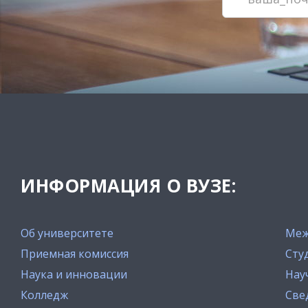
ИНФОРМАЦИЯ О ВУЗЕ:
Об университете
Меж
Приемная комиссия
Сту
Наука и инновации
Нау
Колледж
Све