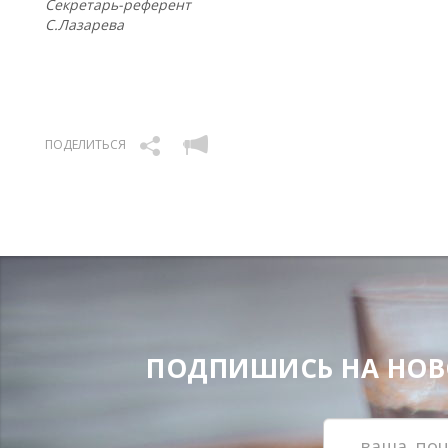
Секретарь-референт
С.Лазарева
ПОДЕЛИТЬСЯ
ПОДПИШИСЬ НА НОВОС