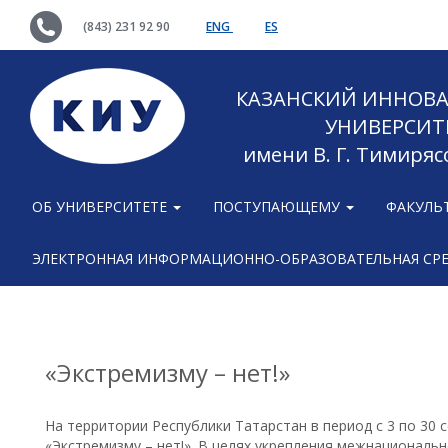
(843) 231 92 90
ENG
ES
КАЗАНСКИЙ ИННОВ
УНИВЕРСИТ
имени В. Г. Тимиряс
ОБ УНИВЕРСИТЕТЕ
ПОСТУПАЮЩЕМУ
ФАКУЛЬ
ЭЛЕКТРОННАЯ ИНФОРМАЦИОННО-ОБРАЗОВАТЕЛЬНАЯ СР
«Экстремизму – нет!»
На территории Республики Татарстан в период с 3 по 30 
«Экстремизму – нет!». В целях укрепления межнациональ