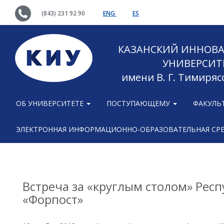
(843) 231 92 90
ENG
ES
КАЗАНСКИЙ ИННОВ
УНИВЕРСИТ
имени В. Г. Тимиряс
ОБ УНИВЕРСИТЕТЕ
ПОСТУПАЮЩЕМУ
ФАКУЛЬ
ЭЛЕКТРОННАЯ ИНФОРМАЦИОННО-ОБРАЗОВАТЕЛЬНАЯ СР
Встреча за «круглым столом» Рес
«Форпост»