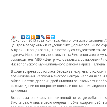
12 ноября 2013 года Колледж Чистопольского филиала И
центра молодежных и студенческих формирований по ох
Андрей Рыков (г.Казань). На встречу со студентами такж
туризма Исполнительного комитета Чистопольского мун
руководитель МБУ «Центр молодежных формирований по
Чистопольского муниципального района Лариса Галиева.
В ходе встречи состоялась беседа за «круглым столом», 
возникновения Республиканского центра, напомнил ребята
обязанностях. Далее Андрей Львович ознакомился с рабо
рекомендации по вопросам поиска и воспитания лидеро
движения.
Встреча закончилась на позитивной ноте, где ребята по
Института. А они, в свою очередь, поблагодарили ребят 