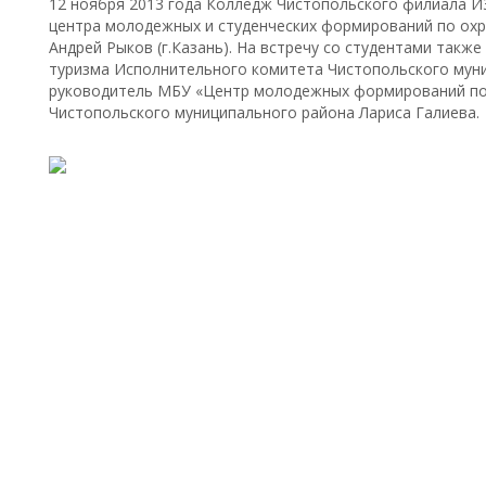
12 ноября 2013 года Колледж Чистопольского филиала И
центра молодежных и студенческих формирований по ох
Андрей Рыков (г.Казань). На встречу со студентами такж
туризма Исполнительного комитета Чистопольского мун
руководитель МБУ «Центр молодежных формирований по
Чистопольского муниципального района Лариса Галиева.