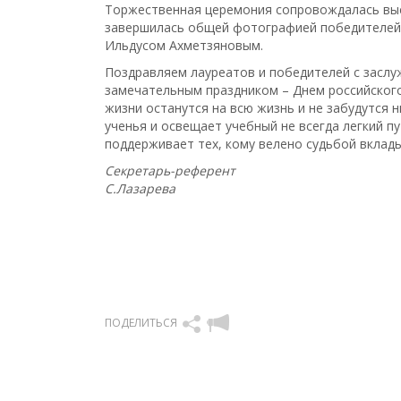
Торжественная церемония сопровождалась выс
завершилась общей фотографией победителей 
Ильдусом Ахметзяновым.
Поздравляем лауреатов и победителей с заслуж
замечательным праздником – Днем российского
жизни останутся на всю жизнь и не забудутся 
ученья и освещает учебный не всегда легкий п
поддерживает тех, кому велено судьбой вклад
Секретарь-референт
С.Лазарева
ПОДЕЛИТЬСЯ