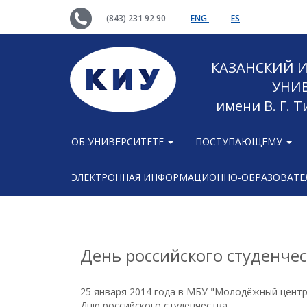
(843) 231 92 90
ENG
ES
КАЗАНСКИЙ
УНИ
имени В. Г. 
ОБ УНИВЕРСИТЕТЕ
ПОСТУПАЮЩЕМУ
ЭЛЕКТРОННАЯ ИНФОРМАЦИОННО-ОБРАЗОВАТЕЛ
День российского студенчес
25 января 2014 года в МБУ "Молодёжный центр
Дню российского студенчества.