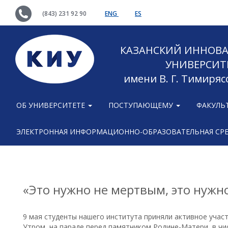
(843) 231 92 90
ENG
ES
КАЗАНСКИЙ ИННОВ
УНИВЕРСИТ
имени В. Г. Тимиряс
ОБ УНИВЕРСИТЕТЕ
ПОСТУПАЮЩЕМУ
ФАКУЛЬ
ЭЛЕКТРОННАЯ ИНФОРМАЦИОННО-ОБРАЗОВАТЕЛЬНАЯ СР
«Это нужно не мертвым, это нуж
9 мая студенты нашего института приняли активное учас
Утром, на параде перед памятником Родине-Матери, в чи