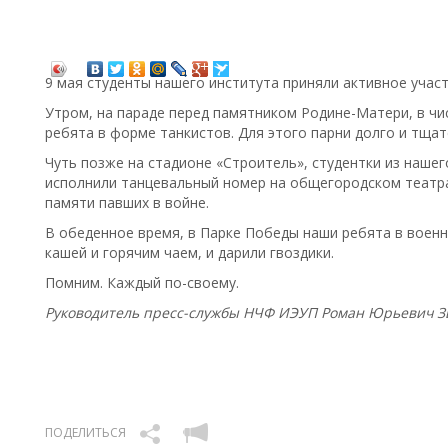
9 мая студенты нашего института приняли активное учас
Утром, на параде перед памятником Родине-Матери, в чи
ребята в форме танкистов. Для этого парни долго и тщат
Чуть позже на стадионе «Строитель», студентки из нашег
исполнили танцевальный номер на общегородском театр
памяти павших в войне.
В обеденное время, в Парке Победы наши ребята в воен
кашей и горячим чаем, и дарили гвоздики.
Помним. Каждый по-своему.
Руководитель пресс-службы НЧФ ИЭУП Роман Юрьевич З
ПОДЕЛИТЬСЯ