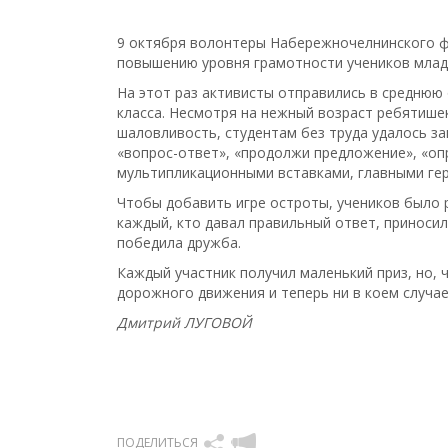
9 октября волонтеры Набережночелнинского 
повышению уровня грамотности учеников млад
На этот раз активисты отправились в среднюю
класса. Несмотря на нежный возраст ребятише
шаловливость, студентам без труда удалось з
«вопрос-ответ», «продолжи предложение», «оп
мультипликационными вставками, главными ге
Чтобы добавить игре остроты, учеников было 
каждый, кто давал правильный ответ, приносил 
победила дружба.
Каждый участник получил маленький приз, но, 
дорожного движения и теперь ни в коем случае
Дмитрий ЛУГОВОЙ
ПОДЕЛИТЬСЯ