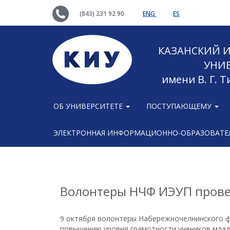
(843) 231 92 90
ENG
ES
КАЗАНСКИЙ
УНИ
имени В. Г. 
ОБ УНИВЕРСИТЕТЕ
ПОСТУПАЮЩЕМУ
ЭЛЕКТРОННАЯ ИНФОРМАЦИОННО-ОБРАЗОВАТЕЛ
Волонтеры НЧФ ИЭУП прове
9 октября волонтеры Набережночелнинского 
повышению уровня грамотности учеников млад