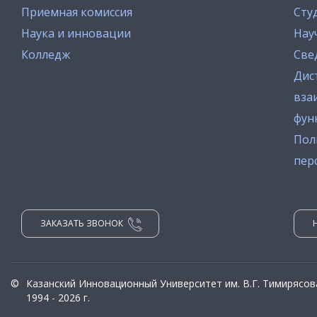
Приемная комиссия
Сту
Наука и инновации
Нау
Колледж
Све
Дис
вза
фун
Пол
пер
ЗАКАЗАТЬ ЗВОНОК
©
Казанский Инновационный Университет им. В.Г. Тимирясов
1994 - 2026 г.