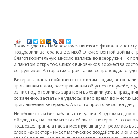
7 мая студенты Набережночелнинского филиала Институт
поздравили ветеранов Великой Отечественной войны с г
благотворительную миссию взялись во всеоружии – с по
и пакетом открыток. Список виновников торжества состо
сотрудников. Автор этих строк также сопровождал студе
Ветераны, как и свойственно пожилым людям, встречали
приглашали в дом, расспрашивали об успехах в учебе, с
из них подготовились заранее и выходили уже в праздни
сожалению, застать не удалось: в это время во многих ш
приглашением ветеранов. А кто-то просто уехал на дачу.
Не обошлось и без забавных ситуаций. В одном из домов
обсуждать, на каком из этажей живет ветеран, что одна 
подъезде, приняла нас за местную шпану и грозилась вызв
слово «директор» имеет магическое воздействие и они с