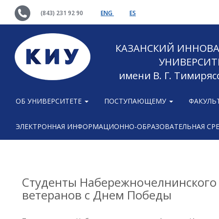
(843) 231 92 90
ENG
ES
КАЗАНСКИЙ ИННОВ
УНИВЕРСИТ
имени В. Г. Тимиряс
ОБ УНИВЕРСИТЕТЕ
ПОСТУПАЮЩЕМУ
ФАКУЛЬ
ЭЛЕКТРОННАЯ ИНФОРМАЦИОННО-ОБРАЗОВАТЕЛЬНАЯ СР
Студенты Набережночелнинского
ветеранов с Днем Победы