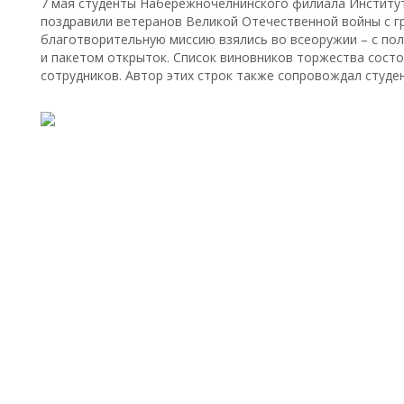
7 мая студенты Набережночелнинского филиала Институт
поздравили ветеранов Великой Отечественной войны с г
благотворительную миссию взялись во всеоружии – с по
и пакетом открыток. Список виновников торжества состо
сотрудников. Автор этих строк также сопровождал студе