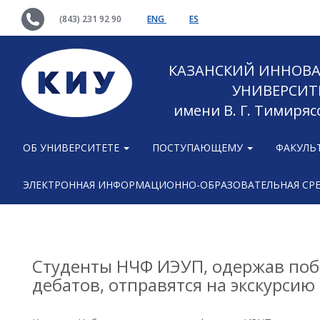
(843) 231 92 90
ENG
ES
КАЗАНСКИЙ ИННОВ
УНИВЕРСИТ
имени В. Г. Тимиряс
ОБ УНИВЕРСИТЕТЕ
ПОСТУПАЮЩЕМУ
ФАКУЛЬ
ЭЛЕКТРОННАЯ ИНФОРМАЦИОННО-ОБРАЗОВАТЕЛЬНАЯ СР
Студенты НЧФ ИЭУП, одержав побе
дебатов, отправятся на экскурсию