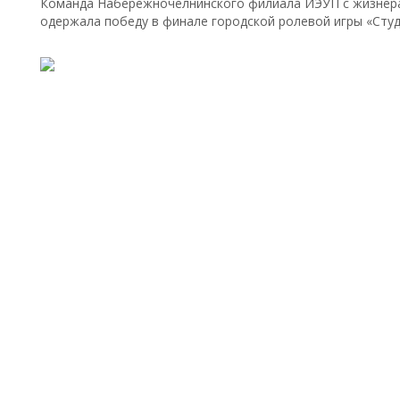
Команда Набережночелнинского филиала ИЭУП с жизнер
одержала победу в финале городской ролевой игры «Сту