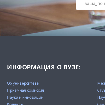
ИНФОРМАЦИЯ О ВУЗЕ:
Об университете
Меж
Приемная комиссия
Сту
Наука и инновации
Нау
Колледж
Све