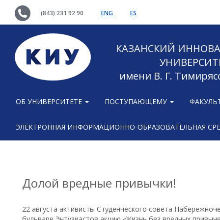
(843) 231 92 90
ENG
ES
КАЗАНСКИЙ ИННОВ
УНИВЕРСИТ
имени В. Г. Тимиряс
ОБ УНИВЕРСИТЕТЕ
ПОСТУПАЮЩЕМУ
ФАКУЛЬ
ЭЛЕКТРОННАЯ ИНФОРМАЦИОННО-ОБРАЗОВАТЕЛЬНАЯ СР
Долой вредные привычки!
22 августа активисты Студенческого совета Набережноч
бульваре Энтузиастов акцию «Жизнь без вредных привычек