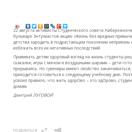
22 августа активисты Студенческого совета Набережноч
бульваре Энтузиастов акцию «Жизнь без вредных привычек
детства зародить в подрастающем поколении неприязнь 
избежать всех их негативных последствий.
Прививать детям здоровый взгляд на жизнь студенты ре
скакалки, игры с мячом и воздушными шарами – дети гото
прерываясь. Но сувениры имеют свойство заканчиваться,
приходится готовиться к следующему учебному дню. Поэ
усвоил правило, что жить здорОво – это здОрово, студе
домам.
Дмитрий ЛУГОВОЙ
ПОДЕЛИТЬСЯ