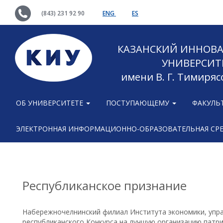
(843) 231 92 90
ENG
ES
КАЗАНСКИЙ ИННОВ
УНИВЕРСИТ
имени В. Г. Тимиряс
ОБ УНИВЕРСИТЕТЕ
ПОСТУПАЮЩЕМУ
ФАКУЛЬ
ЭЛЕКТРОННАЯ ИНФОРМАЦИОННО-ОБРАЗОВАТЕЛЬНАЯ СР
Республиканское признание
Набережночелнинский филиал Института экономики, управ
республиканского Конкурса на лучшую организацию патр