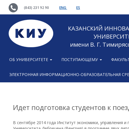
(843) 231 92 90
ENG
ES
КАЗАНСКИЙ ИННОВ
УНИВЕРСИТ
имени В. Г. Тимиряс
ОБ УНИВЕРСИТЕТЕ
ПОСТУПАЮЩЕМУ
ФАКУЛЬ
ЭЛЕКТРОННАЯ ИНФОРМАЦИОННО-ОБРАЗОВАТЕЛЬНАЯ СР
Идет подготовка студентов к пое
В сентябре 2014 года Институт экономики, управления и п
Университета Дебрецена (Венгрия) в программе двух дип