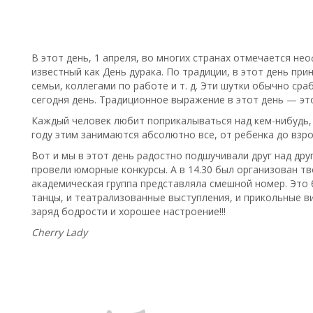
В этот день, 1 апреля, во многих странах отмечается не
известный как День дурака. По традиции, в этот день пр
семьи, коллегами по работе и т. д. Эти шутки обычно сра
сегодня день. Традиционное выражение в этот день — это
Каждый человек любит поприкалываться над кем-нибудь, 
году этим занимаются абсолютно все, от ребенка до взро
Вот и мы в этот день радостно подшучивали друг над др
провели юморные конкурсы. А в 14.30 был организован тв
академическая группа представляла смешной номер. Это 
танцы, и театрализованные выступления, и прикольные в
заряд бодрости и хорошее настроение!!!
Cherry Lady