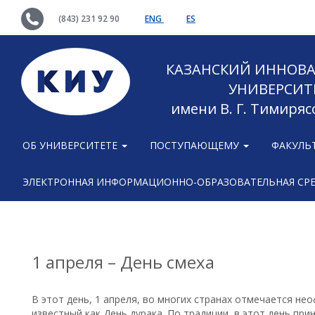
(843) 231 92 90
ENG
ES
КАЗАНСКИЙ ИННОВ
УНИВЕРСИТ
имени В. Г. Тимиряс
ОБ УНИВЕРСИТЕТЕ
ПОСТУПАЮЩЕМУ
ФАКУЛЬ
ЭЛЕКТРОННАЯ ИНФОРМАЦИОННО-ОБРАЗОВАТЕЛЬНАЯ СР
1 апреля – День смеха
В этот день, 1 апреля, во многих странах отмечается не
известный как День дурака. По традиции, в этот день пр