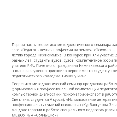
Первая часть теоретико-методологического семинара за
эссе «Педагог - вечная профессия на земле», «Психолог -
летию города Нижнекамска. В конкурсе приняли участие 2
разных лет, студенты вузов, сузов. Компетентное жюри 
учителя Р.Ф., Почетного гражданина Нижнекамского рай
вполне заслуженно присвоило первое место студенту тр
педагогического колледжа Тимкину Илье.
Теоретико-методологический семинар продолжил работу 
формирования профессиональной компетенции педагогов
компьютерной диагностики психометрик-эксперт в работ
Светлана, студентка V курса), «Использование интеракт
профессиональных умений психолога» (Курбангулова Эльз
мандолотерапии в работе специального педагога» (Васи
МБДОУ № 4 «Солнышко»).