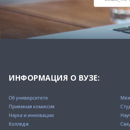
ИНФОРМАЦИЯ О ВУЗЕ:
Об университете
Меж
Приемная комиссия
Сту
Наука и инновации
Нау
Колледж
Све