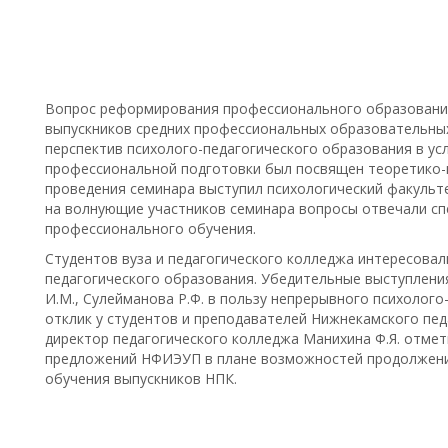
Вопрос реформирования профессионального образования 
выпускников средних профессиональных образовательны
перспектив психолого-педагогического образования в у
профессиональной подготовки был посвящен теоретико-
проведения семинара выступил психологический факульт
на волнующие участников семинара вопросы отвечали сп
профессионального обучения.
Студентов вуза и педагогического колледжа интересовал
педагогического образования. Убедительные выступлени
И.М., Сулейманова Р.Ф. в пользу непрерывного психолог
отклик у студентов и преподавателей Нижнекамского пед
директор педагогического колледжа Манихина Ф.Я. отме
предложений НФИЭУП в плане возможностей продолжен
обучения выпускников НПК.