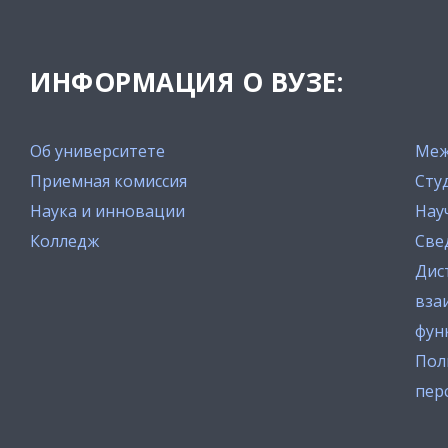
ИНФОРМАЦИЯ О ВУЗЕ:
Об университете
Меж
Приемная комиссия
Сту
Наука и инновации
Нау
Колледж
Све
Дис
вза
фун
Пол
пер