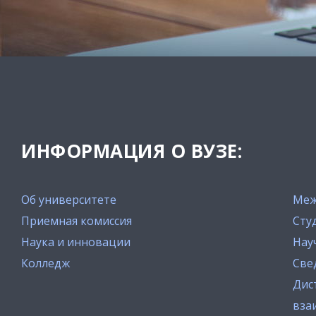
ИНФОРМАЦИЯ О ВУЗЕ:
Об университете
Меж
Приемная комиссия
Сту
Наука и инновации
Нау
Колледж
Све
Дис
вза