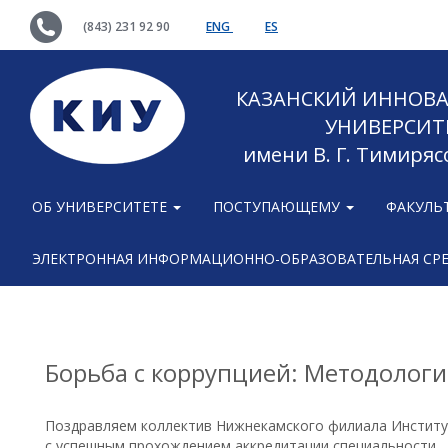
(843) 231 92 90
ENG
ES
КАЗАНСКИЙ ИННОВ
УНИВЕРСИТ
имени В. Г. Тимиряс
ОБ УНИВЕРСИТЕТЕ
ПОСТУПАЮЩЕМУ
ФАКУЛЬ
ЭЛЕКТРОННАЯ ИНФОРМАЦИОННО-ОБРАЗОВАТЕЛЬНАЯ СР
Борьба с коррупцией: Методологи
Поздравляем коллектив Нижнекамского филиала Института
с успешным прохождением аккредитации специальности