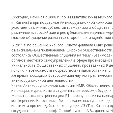
Ежегодно, начиная с 2008 г., по инициативе юридическо
(г. Казань) и при поддержке Антикоррупционной комисси
участием различных субъектов гражданского общества, 
различные всероссийские и республиканские научные мер
гласное обсуждение различных сторон противодействия 
В 2011 г. по решению Ученого Совета филиала было реше
с максимальным привлечением широкой общественности. В
состоялись Общественные слушания на тему «Взаимодей
органов местного самоуправления в сфере противодейст
Уникальность Общественных слушаний, проведенных 9 дека
получили возможность посредством «видеомоста» напрям
же время проходила Всероссийская научно-практическая
антикоррупционной деятельности».
Члены Антикоррупционной комиссии НМР, Общественного
и полиции, журналисты и студенты с интересом обсудили
Министерства внутренних дел РТ, прозвучавших на плена
конференции. Не остались без внимания выступления ди
института противодействия коррупции ИЭУП (г. Казань) пр
государства и права проф. Скоробогатова А.В., доцента 