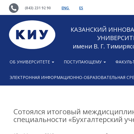
(843) 231 92 90
ENG
ES
КАЗАНСКИЙ ИННОВ
УНИВЕРСИТ
имени В. Г. Тимиряс
ОБ УНИВЕРСИТЕТЕ
ПОСТУПАЮЩЕМУ
ФАКУЛЬ
ЭЛЕКТРОННАЯ ИНФОРМАЦИОННО-ОБРАЗОВАТЕЛЬНАЯ СР
Сотоялся итоговый междисципли
специальности «Бухгалтерский уче