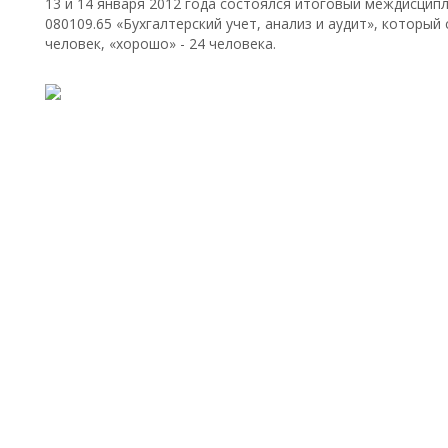
13 и 14 января 2012 года состоялся итоговый междисцип
080109.65 «Бухгалтерский учет, анализ и аудит», который 
человек, «хорошо» - 24 человека.