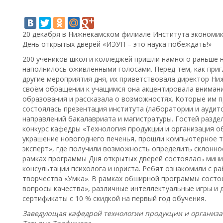
20 декабря в Нижнекамском филиале Института экономики,
День открытых дверей «ИЭУП – это наука побеждать!»
200 учеников школ и колледжей пришли намного раньше 
наполнилось оживлёнными голосами. Перед тем, как приг
другие мероприятия дня, их приветствовала директор Н
своём обращении к учащимся она акцентировала вниман
образования и рассказала о возможностях. Которые им п
состоялась презентация института (лаборатории и аудит
направлений бакалавриата и магистратуры. Гостей разде
конкурс кафедры «Технология продукции и организация 
украшение новогоднего печенья, прошли компьютерное т
эксперт», где получили возможность определить склонно
рамках программы Дня открытых дверей состоялась мини-
консультации психолога и юриста. Ребят ознакомили с р
творчества «Умка». В рамках обширной программы состо
вопросы качества», различные интеллектуальные игры и
сертификаты с 10 % скидкой на первый год обучения.
Заведующая кафедрой технологии продукции и организ