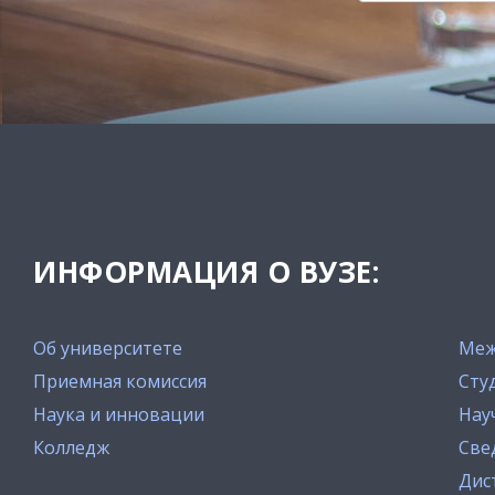
ИНФОРМАЦИЯ О ВУЗЕ:
Об университете
Меж
Приемная комиссия
Сту
Наука и инновации
Нау
Колледж
Све
Дис