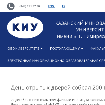
(843) 231 92 90
ENG
ES
КАЗАНСКИЙ ИННОВ
УНИВЕРСИТ
имени В. Г. Тимиряс
ОБ УНИВЕРСИТЕТЕ
ПОСТУПАЮЩЕМУ
ФАКУЛЬ
ЭЛЕКТРОННАЯ ИНФОРМАЦИОННО-ОБРАЗОВАТЕЛЬНАЯ СР
День отрытых дверей собрал 200 
20 декабря в Нижнекамском филиале Института экономики,
День открытых дверей «ИЭУП – это наука побеждать!»