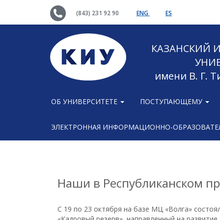
(843) 231 92 90
ENG
ES
КАЗАНСКИЙ
УНИ
имени В. Г. 
ОБ УНИВЕРСИТЕТЕ
ПОСТУПАЮЩЕМУ
ЭЛЕКТРОННАЯ ИНФОРМАЦИОННО-ОБРАЗОВАТЕЛ
Наши в Республиканском пр
С 19 по 23 октября на базе МЦ «Волга» состоя
«Кадровый резерв», направленный на развитие