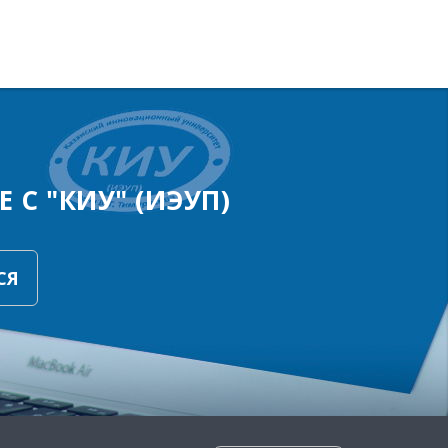
 С "КИУ" (ИЭУП)
СЯ