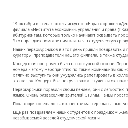
19 октября в стенах школы искусств «Нарат» прошел «Де
филиала «Института экономики, управления и права (г.Ка
абитуриентам, которые только начинают осваивать проф
Этот праздник помогает им влиться в студенческую среду
Наших первокурсников в этот день пришли поздравить и 
кураторы, преподаватели нашего филиала, а также студе
Концертная программа была на конкурсной основе. Перво
номера к этому мероприятию по таким номинациям как «
отлично выступить они умудрялись репетировать в холле,
это не зря. Концерт был потрясающим: студенты оказали
Первокурсники поразили своим пением, они с легкостью п
языке. Очень развеселили зрителей СТЭМы. Танцы просто
Пока жюри совещалось, в качестве мастер-класса выступ
Еще раз поздравляем наших студентов с праздником! Жел
незабываемой веселой студенческой жизни!