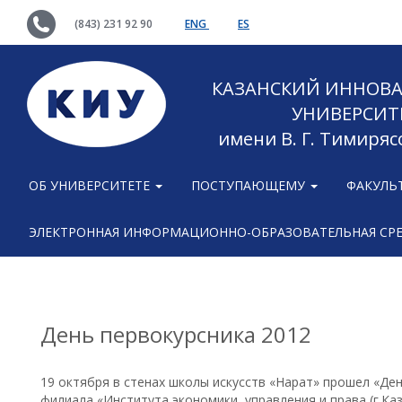
(843) 231 92 90
ENG
ES
КАЗАНСКИЙ ИННОВ
УНИВЕРСИТ
имени В. Г. Тимиряс
ОБ УНИВЕРСИТЕТЕ
ПОСТУПАЮЩЕМУ
ФАКУЛЬ
ЭЛЕКТРОННАЯ ИНФОРМАЦИОННО-ОБРАЗОВАТЕЛЬНАЯ СР
День первокурсника 2012
19 октября в стенах школы искусств «Нарат» прошел «Де
филиала «Института экономики, управления и права (г.Ка