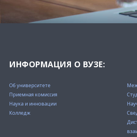
ИНФОРМАЦИЯ О ВУЗЕ:
Об университете
Меж
Приемная комиссия
Сту
Наука и инновации
Нау
Колледж
Све
Дис
вза