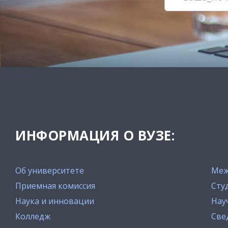
ИНФОРМАЦИЯ О ВУЗЕ:
Об университете
Меж
Приемная комиссия
Сту
Наука и инновации
Нау
Колледж
Све