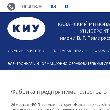
(843) 231 92 90
ENG
ES
КАЗАНСКИЙ ИННОВ
УНИВЕРСИТ
имени В. Г. Тимиряс
ОБ УНИВЕРСИТЕТЕ
ПОСТУПАЮЩЕМУ
ФАКУЛЬ
ЭЛЕКТРОННАЯ ИНФОРМАЦИОННО-ОБРАЗОВАТЕЛЬНАЯ СР
Фабрика предпринимательства в 
26 марта в ИЭУП в рамках лектория «Наука - это круто!» 
технологии продуктов общественного питания состоялас