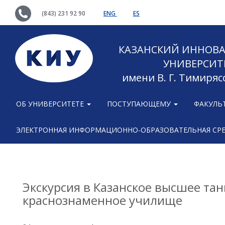
(843) 231 92 90
ENG
ES
КАЗАНСКИЙ ИННОВ
УНИВЕРСИТ
имени В. Г. Тимиряс
ОБ УНИВЕРСИТЕТЕ
ПОСТУПАЮЩЕМУ
ФАКУЛЬ
ЭЛЕКТРОННАЯ ИНФОРМАЦИОННО-ОБРАЗОВАТЕЛЬНАЯ СР
Экскурсия в Казанское высшее та
краснознаменное училище