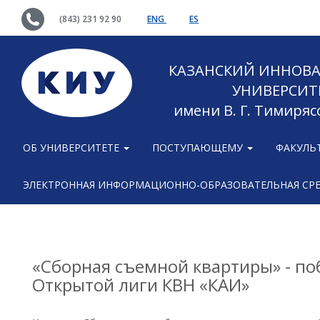
(843) 231 92 90
ENG
ES
КАЗАНСКИЙ ИННОВ
УНИВЕРСИТ
имени В. Г. Тимиряс
ОБ УНИВЕРСИТЕТЕ
ПОСТУПАЮЩЕМУ
ФАКУЛЬ
ЭЛЕКТРОННАЯ ИНФОРМАЦИОННО-ОБРАЗОВАТЕЛЬНАЯ СР
«Сборная съемной квартиры» - п
Открытой лиги КВН «КАИ»