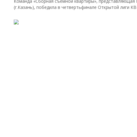
Команда «Сборная съемной квартиры», представляющая И
(г.Казань), победила в четвертьфинале Открытой лиги КВ