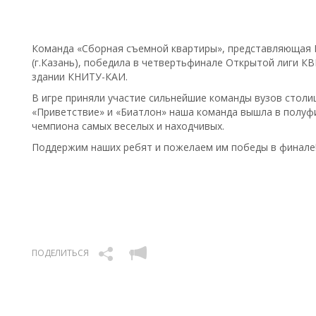
Команда «Сборная съемной квартиры», представляющая И
(г.Казань), победила в четвертьфинале Открытой лиги КВ
здании КНИТУ-КАИ.
В игре приняли участие сильнейшие команды вузов столи
«Приветствие» и «Биатлон» наша команда вышла в полуфи
чемпиона самых веселых и находчивых.
Поддержим наших ребят и пожелаем им победы в финале
ПОДЕЛИТЬСЯ