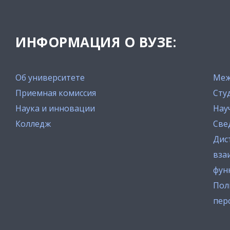
ИНФОРМАЦИЯ О ВУЗЕ:
Об университете
Меж
Приемная комиссия
Сту
Наука и инновации
Нау
Колледж
Све
Дис
вза
фун
Пол
пер