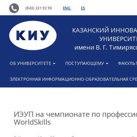
(843) 231 92 90
ENG
ES
КАЗАНСКИЙ ИННОВ
УНИВЕРСИТ
имени В. Г. Тимиряс
ОБ УНИВЕРСИТЕТЕ
ПОСТУПАЮЩЕМУ
ФАКУЛЬ
ЭЛЕКТРОННАЯ ИНФОРМАЦИОННО-ОБРАЗОВАТЕЛЬНАЯ СР
ИЭУП на чемпионате по професси
WorldSkills