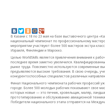
В Казани с 18 по 23 мая на базе выставочного центра «К
национальный чемпионат по профессиональному мастерству
мероприятии участвуют более 500 мастеров экстра-класса
Израиля, Финляндии и Марокко.
Целью WorldSkills является привлечения внимания к рабо
последнее время заметно увеличился. Квалифицированны
рынке труда. Повсеместно используются современные выс
предъявляются высокие требования. В свою очередь, уч
конкурентоспособных специалистов различных направлен
Финал Национального чемпионата рабочих профессий уже
городе. Более 500 молодых рабочих показывают свое мас
которых новые — это печник, кровельщик, маляр, ландша
прототипированию и обслуживанию авиационной техники
Победители национального этапа отправятся на Междунар