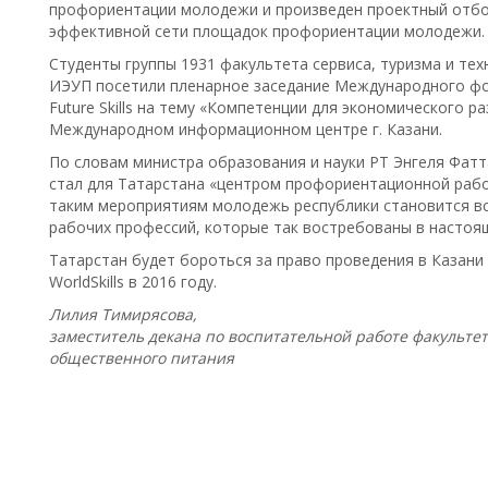
профориентации молодежи и произведен проектный отбор
эффективной сети площадок профориентации молодежи.
Студенты группы 1931 факультета сервиса, туризма и те
ИЭУП посетили пленарное заседание Международного ф
Future Skills на тему «Компетенции для экономического р
Международном информационном центре г. Казани.
По словам министра образования и науки РТ Энгеля Фаттах
стал для Татарстана «центром профориентационной раб
таким мероприятиям молодежь республики становится в
рабочих профессий, которые так востребованы в настоя
Татарстан будет бороться за право проведения в Казан
WorldSkills в 2016 году.
Лилия Тимирясова,
заместитель декана по воспитательной работе факультет
общественного питания