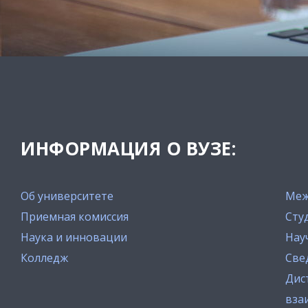
ИНФОРМАЦИЯ О ВУЗЕ:
Об университете
Меж
Приемная комиссия
Сту
Наука и инновации
Нау
Колледж
Све
Дис
вза