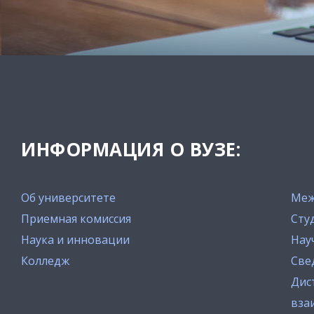
ИНФОРМАЦИЯ О ВУЗЕ:
Об университете
Меж
Приемная комиссия
Сту
Наука и инновации
Нау
Колледж
Све
Дис
вза