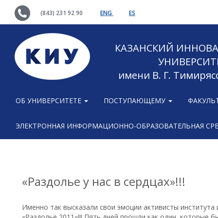
(843) 231 92 90
ENG
ES
КАЗАНСКИЙ ИННОВ
УНИВЕРСИТ
имени В. Г. Тимиряс
ОБ УНИВЕРСИТЕТЕ
ПОСТУПАЮЩЕМУ
ФАКУЛЬ
ЭЛЕКТРОННАЯ ИНФОРМАЦИОННО-ОБРАЗОВАТЕЛЬНАЯ СР
«Раздолье у нас в сердцах»!!!
Именно так высказали свои эмоции активисты института
«Раздолье 2011»!!! Пять дней прошли как один, которые