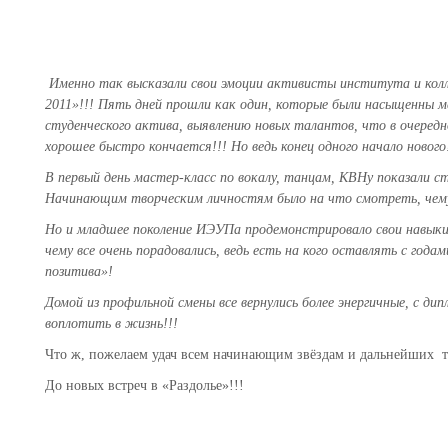
Именно так высказали свои эмоции активисты института и кол
2011»!!! Пять дней прошли как один, которые были насыщенны
студенческого актива, выявлению новых талантов, что в очередно
хорошее быстро кончается!!! Но ведь конец одного начало нового
В первый день мастер-класс по вокалу, танцам, КВНу показали с
Начинающим творческим личностям было на что смотреть, чему
Но и младшее поколение ИЭУПа продемонстрировало свои навык
чему все очень порадовались, ведь есть на кого оставлять с года
позитива»!
Домой из профильной смены все вернулись более энергичные, с д
воплотить в жизнь!!!
Что ж, пожелаем удач всем начинающим звёздам и дальнейших т
До новых встреч в «Раздолье»!!!