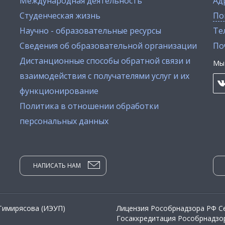
Международная деятельность
Ад
Студенческая жизнь
По
Научно - образовательные ресурсы
Тел
Сведения об образовательной организации
По
Дистанционные способы обратной связи и
Мы 
взаимодействия с получателями услуг и их
функционирование
Политика в отношении обработки
персональных данных
НАПИСАТЬ НАМ
 Тимирясова (ИЭУП)
Лицензия Рособрнадзора РФ Се
Госаккредитация Рособрнадзор