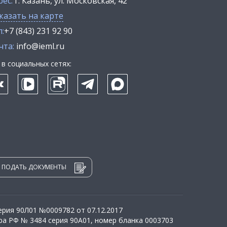
рес:
г. Казань, ул. Московская, 42
казать на карте
:
+7 (843) 231 92 90
чта:
info@ieml.ru
в социальных сетях:
ПОДАТЬ ДОКУМЕНТЫ
рия 90Л01 №0009782 от 07.12.2017
а РФ № 3484 серия 90А01, номер бланка 0003703