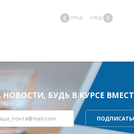
ПРЕД
СЛЕД
ОВОСТИ, БУДЬ В КУРСЕ ВМЕСТЕ
ПОДПИСАТЬ