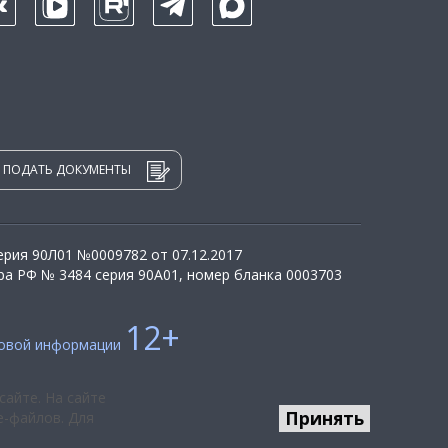
ПОДАТЬ ДОКУМЕНТЫ
рия 90Л01 №0009782 от 07.12.2017
а РФ № 3484 серия 90А01, номер бланка 0003703
12+
совой информации
сайте. На сайте
Принять
e-файлов. Для