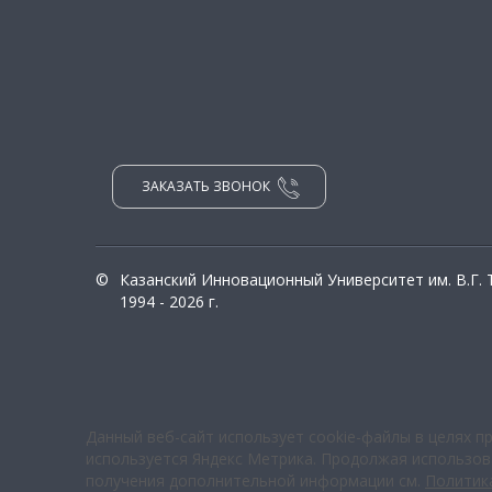
ЗАКАЗАТЬ ЗВОНОК
©
Казанский Инновационный Университет им. В.Г.
1994 - 2026 г.
Данный веб-сайт использует cookie-файлы в целях п
используется Яндекс Метрика. Продолжая использова
получения дополнительной информации см.
Политик