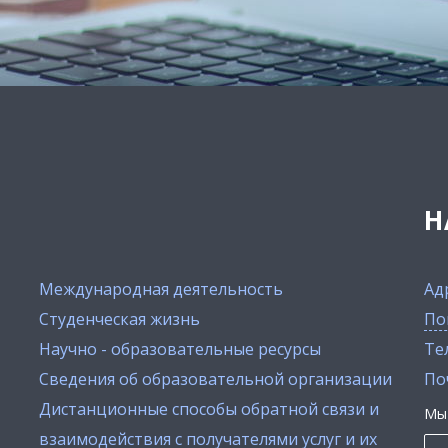
Н
Международная деятельность
Ад
Студенческая жизнь
По
Научно - образовательные ресурсы
Тел
Сведения об образовательной организации
По
Дистанционные способы обратной связи и
Мы 
взаимодействия с получателями услуг и их