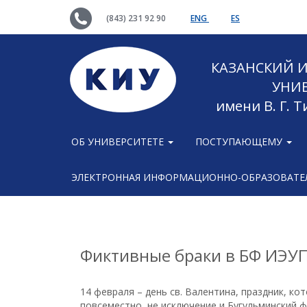
(843) 231 92 90
ENG
ES
КАЗАНСКИЙ
УНИ
имени В. Г. 
ОБ УНИВЕРСИТЕТЕ
ПОСТУПАЮЩЕМУ
ЭЛЕКТРОННАЯ ИНФОРМАЦИОННО-ОБРАЗОВАТЕЛ
Фиктивные браки в БФ ИЭУ
14 февраля – день св. Валентина, праздник, к
повсеместно, не исключение и Бугульминский ф