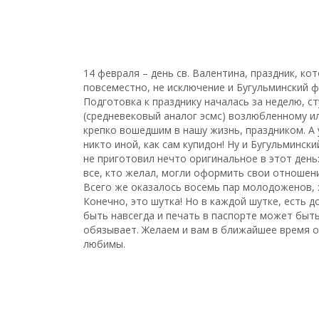
14 февраля – день св. Валентина, праздник, к
повсеместно, не исключение и Бугульминский ф
Подготовка к празднику началась за неделю, 
(средневековый аналог эсмс) возлюбленному и
крепко вошедшим в нашу жизнь, праздником. А 
никто иной, как сам купидон! Ну и Бугульминс
не приготовил нечто оригинальное в этот день
все, кто желал, могли оформить свои отношени
Всего же оказалось восемь пар молодоженов, 
Конечно, это шутка! Но в каждой шутке, есть 
быть навсегда и печать в паспорте может быть
обязывает. Желаем и вам в ближайшее время о
любимы.