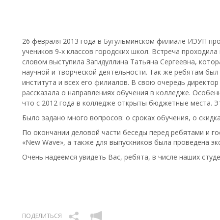
26 февраля 2013 года в Бугульминском филиале ИЭУП пр
учеников 9-х классов городских школ. Встреча проходила 
словом выступила Загидуллина Татьяна Сергеевна, котора
научной и творческой деятельности. Так же ребятам был
института и всех его филиалов. В свою очередь директо
рассказала о направлениях обучения в колледже. Особе
что с 2012 года в колледже открыты бюджетные места. Э
Было задано много вопросов: о сроках обучения, о скидка
По окончании деловой части беседы перед ребятами и г
«New Wave», а также для выпускников была проведена экс
Очень надеемся увидеть Вас, ребята, в числе наших студен
ПОДЕЛИТЬСЯ