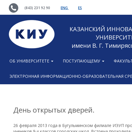
(843) 231 92 90
ENG
ES
КАЗАНСКИЙ ИННОВ
УНИВЕРСИТ
имени В. Г. Тимиряс
ОБ УНИВЕРСИТЕТЕ
ПОСТУПАЮЩЕМУ
ФАКУЛЬ
ЭЛЕКТРОННАЯ ИНФОРМАЦИОННО-ОБРАЗОВАТЕЛЬНАЯ СР
День открытых дверей.
26 февраля 2013 года в Бугульминском филиале ИЭУП пр
учеников 9-х классов городских школ. Встреча проходила 