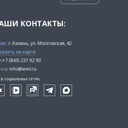
АШИ КОНТАКТЫ:
рес:
г. Казань, ул. Московская, 42
казать на карте
:
+7 (843) 231 92 90
чта:
info@ieml.ru
в социальных сетях: