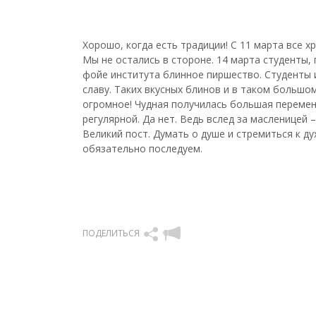
Хорошо, когда есть традиции! С 11 марта все х
Мы не остались в стороне. 14 марта студенты
фойе института блинное пиршество. Студенты и
славу. Таких вкусных блинов и в таком большо
огромное! Чудная получилась большая перемен
регулярной. Да нет. Ведь вслед за масленицей
Великий пост. Думать о душе и стремиться к ду
обязательно последуем.
ПОДЕЛИТЬСЯ