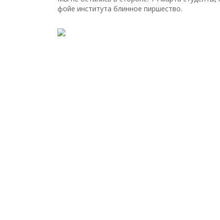
фойе института блинное пиршество.