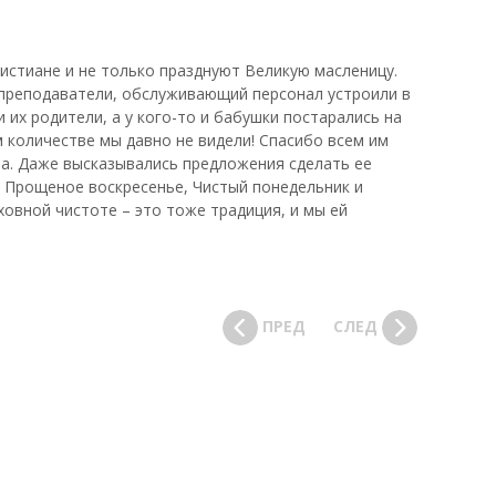
ристиане и не только празднуют Великую масленицу.
, преподаватели, обслуживающий персонал устроили в
 их родители, а у кого-то и бабушки постарались на
м количестве мы давно не видели! Спасибо всем им
а. Даже высказывались предложения сделать ее
 – Прощеное воскресенье, Чистый понедельник и
ховной чистоте – это тоже традиция, и мы ей
ПРЕД
СЛЕД