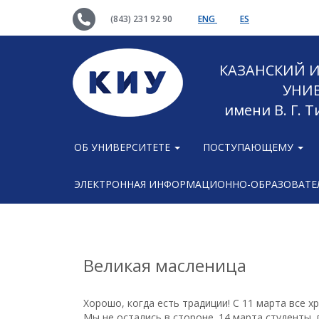
(843) 231 92 90
ENG
ES
КАЗАНСКИЙ
УНИ
имени В. Г. 
ОБ УНИВЕРСИТЕТЕ
ПОСТУПАЮЩЕМУ
ЭЛЕКТРОННАЯ ИНФОРМАЦИОННО-ОБРАЗОВАТЕЛ
Великая масленица
Хорошо, когда есть традиции! С 11 марта все х
Мы не остались в стороне. 14 марта студенты