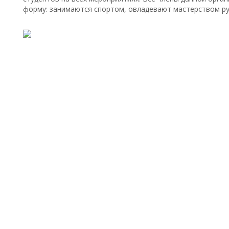
форму: занимаются спортом, овладевают мастерством р