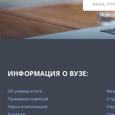
ИНФОРМАЦИЯ О ВУЗЕ:
Об университете
Меж
Приемная комиссия
Сту
Наука и инновации
Нау
Колледж
Све