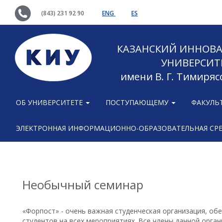
(843) 231 92 90
ENG
ES
КАЗАНСКИЙ ИННОВ
УНИВЕРСИТ
имени В. Г. Тимиряс
ОБ УНИВЕРСИТЕТЕ
ПОСТУПАЮЩЕМУ
ФАКУЛЬ
ЭЛЕКТРОННАЯ ИНФОРМАЦИОННО-ОБРАЗОВАТЕЛЬНАЯ СР
Необычный семинар
«Форпост» - очень важная студенческая организация, о
студентов на всех мероприятиях. Все члены данной орга