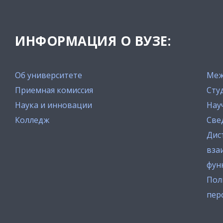
ИНФОРМАЦИЯ О ВУЗЕ:
Об университете
Меж
Приемная комиссия
Сту
Наука и инновации
Нау
Колледж
Све
Дис
вза
фун
Пол
пер