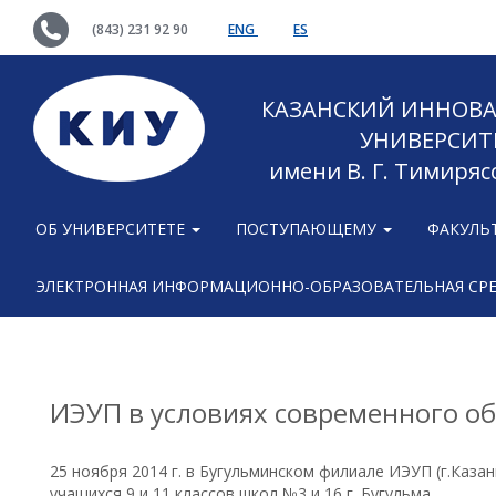
(843) 231 92 90
ENG
ES
КАЗАНСКИЙ ИННОВ
УНИВЕРСИТ
имени В. Г. Тимиряс
ОБ УНИВЕРСИТЕТЕ
ПОСТУПАЮЩЕМУ
ФАКУЛЬ
ЭЛЕКТРОННАЯ ИНФОРМАЦИОННО-ОБРАЗОВАТЕЛЬНАЯ СР
ИЭУП в условиях современного о
25 ноября 2014 г. в Бугульминском филиале ИЭУП (г.Каза
учащихся 9 и 11 классов школ №3 и 16 г. Бугульма.