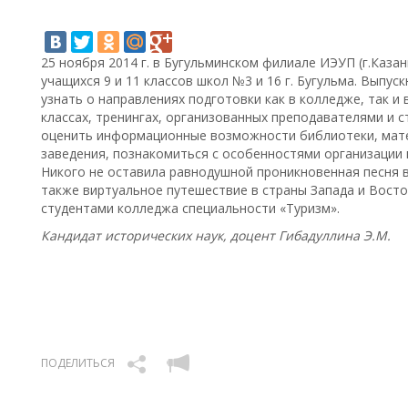
25 ноября 2014 г. в Бугульминском филиале ИЭУП (г.Каза
учащихся 9 и 11 классов школ №3 и 16 г. Бугульма. Выпу
узнать о направлениях подготовки как в колледже, так и 
классах, тренингах, организованных преподавателями и 
оценить информационные возможности библиотеки, мате
заведения, познакомиться с особенностями организации п
Никого не оставила равнодушной проникновенная песня в 
также виртуальное путешествие в страны Запада и Восто
студентами колледжа специальности «Туризм».
Кандидат исторических наук, доцент Гибадуллина Э.М.
ПОДЕЛИТЬСЯ