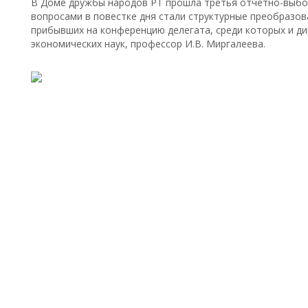
В Доме дружбы народов РТ прошла третья отчетно-выбо
вопросами в повестке дня стали структурные преобразов
прибывших на конференцию делегата, среди которых и ди
экономических наук, профессор И.В. Миргалеева.