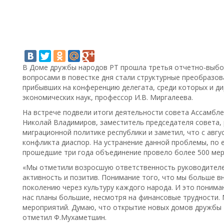
В Доме дружбы народов РТ прошла третья отчетно-выбо
вопросами в повестке дня стали структурные преобразов
прибывших на конференцию делегата, среди которых и ди
экономических наук, профессор И.В. Миргалеева.
На встрече подвели итоги деятельности совета Ассамблеи
Николай Владимиров, заместитель председателя совета, 
миграционной политике республики и заметил, что с авгу
конфликта диаспор. На устранение данной проблемы, по ег
прошедшие три года объединение провело более 500 мер
«Мы отметили возросшую ответственность руководителе
активность и позитив. Понимание того, что мы больше 
поколению через культуру каждого народа. И это понима
нас планы большие, несмотря на финансовые трудности.
мероприятий. Думаю, что открытие новых домов дружбы -
отметил Ф.Мухаметшин.