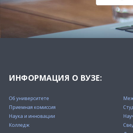
ИНФОРМАЦИЯ О ВУЗЕ:
Об университете
Меж
Приемная комиссия
Сту
Наука и инновации
Нау
Колледж
Све