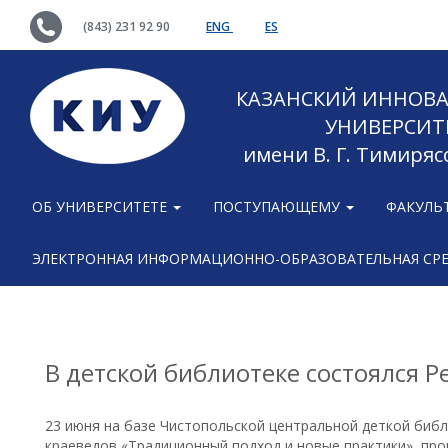
(843) 231 92 90
ENG
ES
КАЗАНСКИЙ ИННОВ
УНИВЕРСИТ
имени В. Г. Тимиряс
ОБ УНИВЕРСИТЕТЕ
ПОСТУПАЮЩЕМУ
ФАКУЛЬ
ЭЛЕКТРОННАЯ ИНФОРМАЦИОННО-ОБРАЗОВАТЕЛЬНАЯ СР
В детской библиотеке состоялся 
23 июня на базе Чистопольской центральной деткой биб
краеведов «Традиционный подход и новые практики», пр