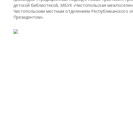
детской библиотекой, МБУК «Чистопольская межпоселен
Чистопольским местным отделением Республиканского о
Президентом».