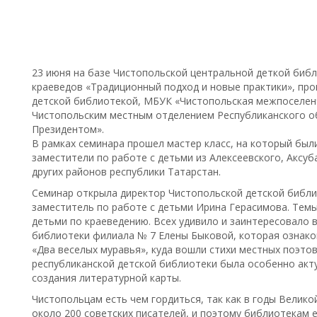
23 июня на базе Чистопольской центральной деткой биб
краеведов «Традиционный подход и новые практики», пр
детской библиотекой, МБУК «Чистопольская межпоселен
Чистопольским местным отделением Республиканского о
Президентом».
В рамках семинара прошел мастер класс, на который был
заместители по работе с детьми из Алексеевского, Аксуб
других районов республики Татарстан.
Семинар открыла директор Чистопольской детской библи
заместитель по работе с детьми Ирина Герасимова. Тем
детьми по краеведению. Всех удивило и заинтересовало 
библиотеки филиала № 7 Елены Быковой, которая ознак
«Два веселых муравья», куда вошли стихи местных поэто
республиканской детской библиотеки была особенно акту
создания литературной карты.
Чистопольцам есть чем гордиться, так как в годы Велик
около 200 советских писателей, и поэтому библиотекам е