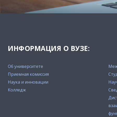
ИНФОРМАЦИЯ О ВУЗЕ:
Об университете
Меж
Приемная комиссия
Сту
Наука и инновации
Нау
Колледж
Све
Дис
вза
фун