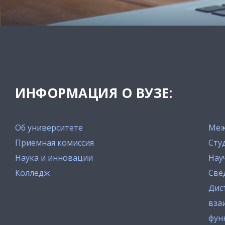
ИНФОРМАЦИЯ О ВУЗЕ:
Об университете
Меж
Приемная комиссия
Сту
Наука и инновации
Нау
Колледж
Све
Дис
вза
фун