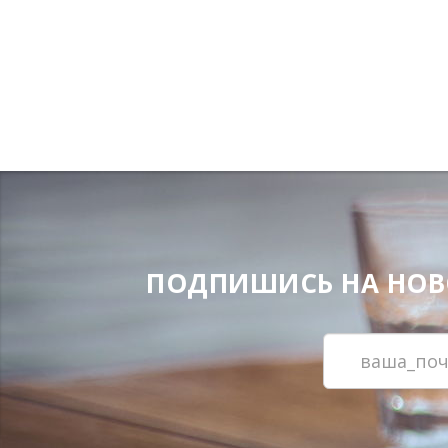
ПОДПИШИСЬ НА НОВОС