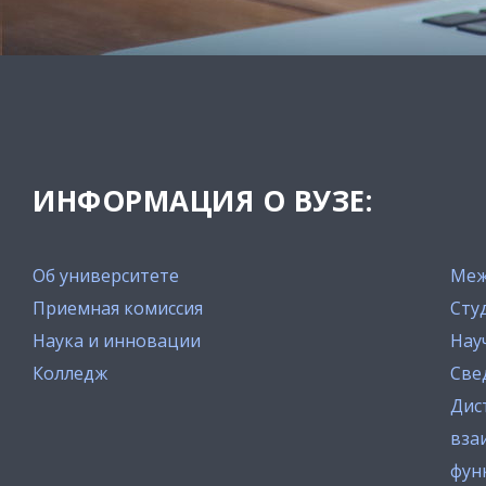
ИНФОРМАЦИЯ О ВУЗЕ:
Об университете
Меж
Приемная комиссия
Сту
Наука и инновации
Нау
Колледж
Све
Дис
вза
фун