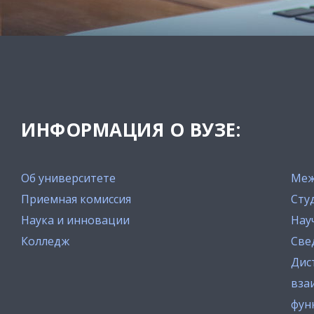
ИНФОРМАЦИЯ О ВУЗЕ:
Об университете
Меж
Приемная комиссия
Сту
Наука и инновации
Нау
Колледж
Све
Дис
вза
фун