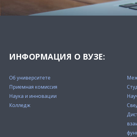
ИНФОРМАЦИЯ О ВУЗЕ:
Об университете
Меж
Приемная комиссия
Сту
Наука и инновации
Нау
Колледж
Све
Дис
вза
фун