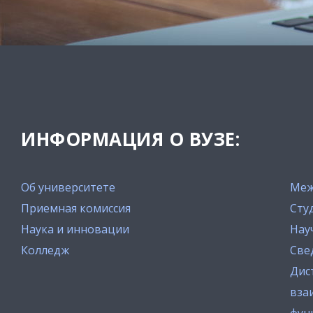
ИНФОРМАЦИЯ О ВУЗЕ:
Об университете
Меж
Приемная комиссия
Сту
Наука и инновации
Нау
Колледж
Све
Дис
вза