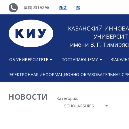
(843) 231 92 90
ENG
ES
КАЗАНСКИЙ ИННОВ
УНИВЕРСИТ
имени В. Г. Тимиряс
ОБ УНИВЕРСИТЕТЕ
ПОСТУПАЮЩЕМУ
ФАКУЛЬ
ЭЛЕКТРОННАЯ ИНФОРМАЦИОННО-ОБРАЗОВАТЕЛЬНАЯ СР
НОВОСТИ
Категории:
SCHOLARSHIPS