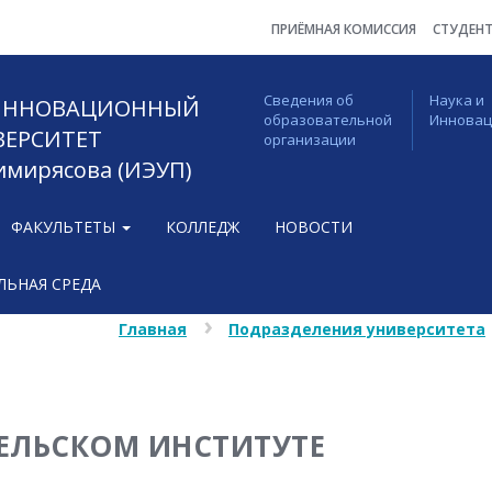
ПРИЁМНАЯ КОМИССИЯ
СТУДЕН
Сведения об
Наука и
 ИННОВАЦИОННЫЙ
образовательной
Иннова
ВЕРСИТЕТ
организации
Тимирясова (ИЭУП)
ФАКУЛЬТЕТЫ
КОЛЛЕДЖ
НОВОСТИ
ЬНАЯ СРЕДА
Главная
Подразделения университета
ЕЛЬСКОМ ИНСТИТУТЕ