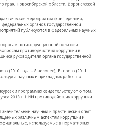
ого края, Новосибирской области, Воронежской
рактические мероприятия (конференции,
й федеральных органов государственной
ероприятий публикуются в федеральных научных
вопросам антикоррупционной политики
 вопросам противодействия коррупции в
ощника руководителя органа государственной
о (2010 года – 8 человек), Второго (2011
о конкурса научных и прикладных работ по
курсах и программах свидетельствуют о том,
урса 2013 г. НИИ противодействия коррупции
л значительный научный и практический опыт
вященных различным аспектам коррупции и
, официальные, используемые в нормативных