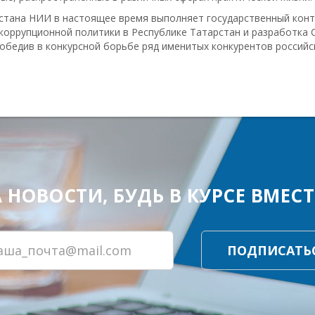
рстана НИИ в настоящее время выполняет государственный кон
оррупционной политики в Республике Татарстан и разработка 
обедив в конкурсной борьбе ряд именитых конкурентов российс
ОВОСТИ, БУДЬ В КУРСЕ ВМЕСТЕ
ПОДПИСАТЬ