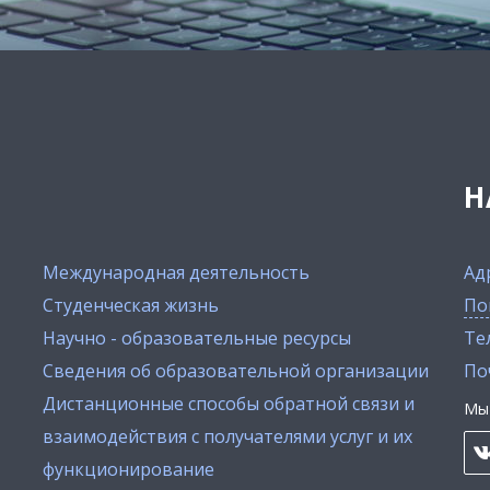
Н
Международная деятельность
Ад
Студенческая жизнь
По
Научно - образовательные ресурсы
Тел
Сведения об образовательной организации
По
Дистанционные способы обратной связи и
Мы 
взаимодействия с получателями услуг и их
функционирование