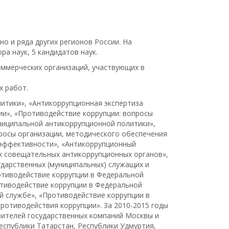
о и ряда других регионов России. На
а наук, 5 кандидатов наук.
оммерческих организаций, участвующих в
х работ.
итики», «Антикоррупционная экспертиза
ии», «Противодействие коррупции: вопросы
ниципальной антикоррупционной политики»,
росы организации, методического обеспечения
 эффективности», «Антикоррупционный
ых совещательных антикоррупционных органов»,
дарственных (муниципальных) служащих и
отиводействие коррупции в Федеральной
отиводействие коррупции в Федеральной
 службе», «Противодействие коррупции в
ротиводействия коррупции». За 2010-2015 годы
вителей государственных компаний Москвы и
еспублики Татарстан, Республики Удмуртия,