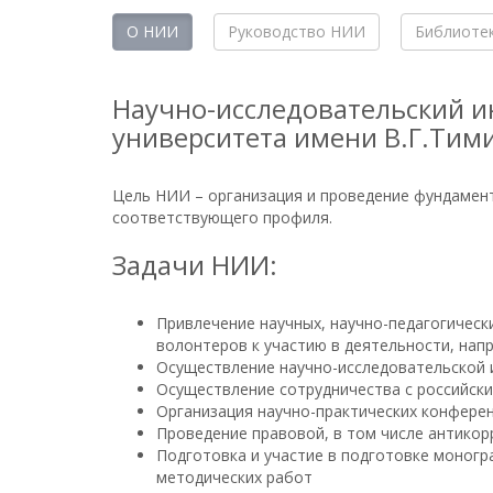
О НИИ
Руководство НИИ
Библиоте
Научно-исследовательский и
университета имени В.Г.Тим
Цель НИИ – организация и проведение фундамент
соответствующего профиля.
Задачи НИИ:
Привлечение научных, научно-педагогически
волонтеров к участию в деятельности, нап
Осуществление научно-исследовательской и
Осуществление сотрудничества с российск
Организация научно-практических конферен
Проведение правовой, в том числе антикор
Подготовка и участие в подготовке моногра
методических работ