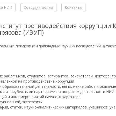
ка НИИ
Сотрудничество
Контакты
нститут противодействия коррупции 
ирясова (ИЭУП)
альных, поисковых и прикладных научных исследований, а такж
х работников, студентов, аспирантов, соискателей, докторанто
равленной на противодействие коррупции
 образовательной деятельности, выполнение работ и оказание
ими и зарубежными партнерами по вопросам деятельности НИИ
ций и иных мероприятий научного характера
рупционной, экспертизы
фий, статей, научно-аналитических материалов, учебников, уче