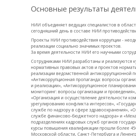
Основные результаты деятел
НИИ объединяет ведущих специалистов в области 
сегодняшний день в составе НИИ противодействия
Проекты НИИ противодействия коррупции - неодн
реализации социально значимых проектов.
За время деятельности НИИ его научными сотруд
Сотрудниками НИИ разработаны и реализуются к
нормативных правовых актов и проектов нормати
реализации ведомственной антикоррупционной по
«Антикоррупционная пропаганда: вопросы органи
и реализации», «Антикоррупционное планировани
мониторинг: вопросы организации и проведения»
«Организация и осуществление деятельности ко
урегулированию конфликта интересов», «Государ
службе по надзору в сфере здравоохранения», «
службе финансово-бюджетного надзора» и «Меха
подразделениях кадровых служб органов государ
курсы повышения квалификации прошли более 450
Московской области, Санкт-Петербурга и Лененг