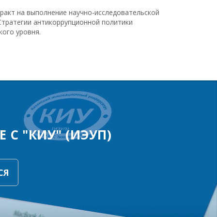
тракт на выполнение научно-исследовательской
Стратегии антикоррупционной политики
кого уровня.
 С "КИУ" (ИЭУП)
СЯ