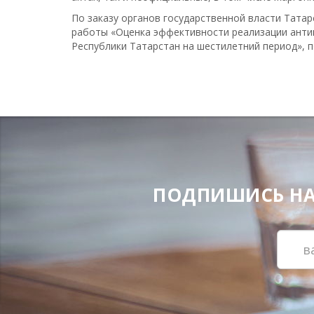
По заказу органов государственной власти Тата
работы «Оценка эффективности реализации антик
Республики Татарстан на шестилетний период», п
ПОДПИШИСЬ НА Н