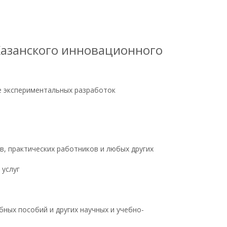
Казанского инновационного
е экспериментальных разработок
в, практических работников и любых других
 услуг
бных пособий и других научных и учебно-