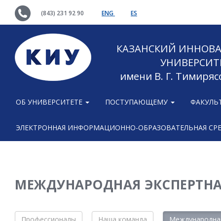
(843) 231 92 90
ENG
ES
КАЗАНСКИЙ ИННОВ
УНИВЕРСИТ
имени В. Г. Тимиряс
ОБ УНИВЕРСИТЕТЕ
ПОСТУПАЮЩЕМУ
ФАКУЛЬ
ЭЛЕКТРОННАЯ ИНФОРМАЦИОННО-ОБРАЗОВАТЕЛЬНАЯ СР
МЕЖДУНАРОДНАЯ ЭКСПЕРТНА
Профессионалы
Наша команда
Международная