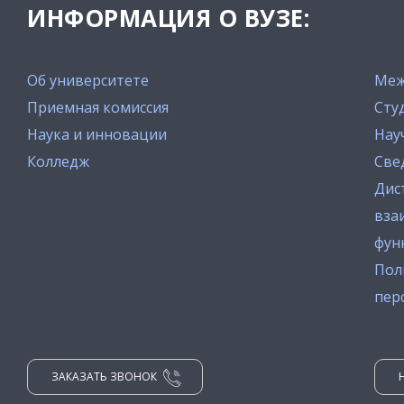
ИНФОРМАЦИЯ О ВУЗЕ:
Об университете
Меж
Приемная комиссия
Сту
Наука и инновации
Нау
Колледж
Све
Дис
вза
фун
Пол
пер
ЗАКАЗАТЬ ЗВОНОК