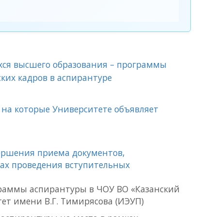
ся высшего образования – программы
ких кадров в аспирантуре
 на которые Университете объявляет
ершения приема документов,
ках проведения вступительных
граммы аспирантуры в ЧОУ ВО «Казанский
т имени В.Г. Тимирясова (ИЭУП)