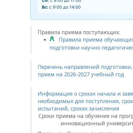
Сб:
с 9:00 до 17:00
Вс:
с 9:00 до 14:00
Правила приема поступающих:
Правила приема обучающих
подготовки научно-педагогичес
Перечень направлений подготовки,
прием на 2026-2027 учебный год
Информация о сроках начала и зав
необходимых для поступления, сро
испытаний, сроках зачисления
Сроки приема на обучение на про
инновационный университе