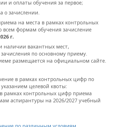
ии и оплаты обучения за первое;
а о зачислении.
риема на места в рамках контрольных
о всем формам обучения зачисление
026 г.
и наличии вакантных мест,
 зачисления по основному приему.
еме размещается на официальном сайте.
учение в рамках контрольных цифр по
 указанием целевой квоты:
 в рамках контрольных цифр приема
мам аспирантуры на 2026/2027 учебный
учение по различным условиям