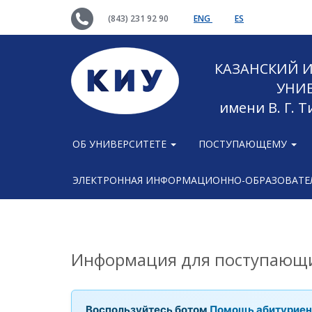
(843) 231 92 90
ENG
ES
КАЗАНСКИЙ
УНИ
имени В. Г. 
ОБ УНИВЕРСИТЕТЕ
ПОСТУПАЮЩЕМУ
ЭЛЕКТРОННАЯ ИНФОРМАЦИОННО-ОБРАЗОВАТЕЛ
Информация для поступающи
Воспользуйтесь ботом
Помощь абитуриен