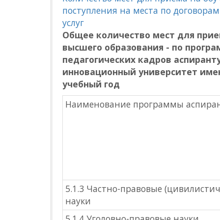
поступления на места по договора
услуг
Общее количество мест для прие
высшего образования - по програ
педагогических кадров аспирант
инновационный университет имени
учебный год
Наименование программы аспира
5.1.3 Частно-правовые (цивилистич
науки
5.1.4 Уголовно-правовые науки