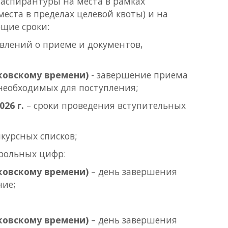
аспирантуры на места в рамках
еста в пределах целевой квоты) и на
щие сроки:
влений о приеме и документов,
осковскому времени)
- завершение приема
необходимых для поступления;
026 г.
– сроки проведения вступительных
курсных списков;
трольных цифр:
осковскому времени)
– день завершения
ние;
осковскому времени)
– день завершения