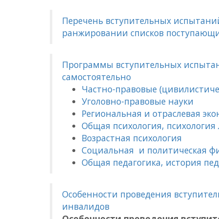
Перечень вступительных испытани
ранжировании списков поступающ
Программы вступительных испыта
самостоятельно
Частно-правовые (цивилистиче
Уголовно-правовые науки
Региональная и отраслевая эк
Общая психология, психология
Возрастная психология
Социальная и политическая ф
Общая педагогика, история пе
Особенности проведения вступител
инвалидов
Особенности проведения вступит