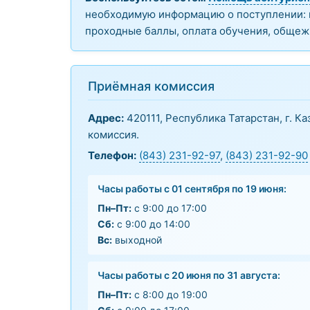
необходимую информацию о поступлении: н
проходные баллы, оплата обучения, общеж
Приёмная комиссия
Адрес:
420111, Республика Татарстан, г. Ка
комиссия.
Телефон:
(843) 231-92-97
,
(843) 231-92-90
Часы работы с 01 сентября по 19 июня:
Пн–Пт:
с 9:00 до 17:00
Сб:
с 9:00 до 14:00
Вс:
выходной
Часы работы с 20 июня по 31 августа:
Пн–Пт:
с 8:00 до 19:00