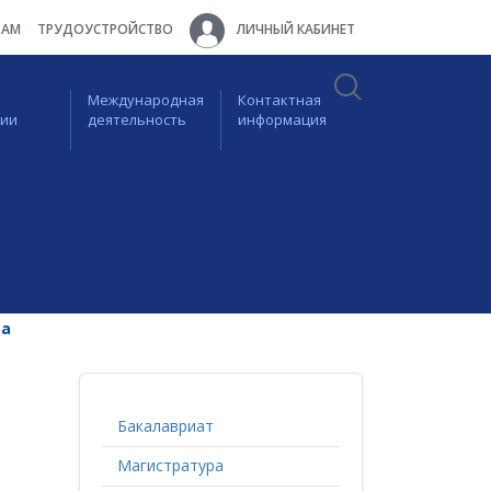
ТАМ
ТРУДОУСТРОЙСТВО
ЛИЧНЫЙ КАБИНЕТ
Международная
Контактная
ции
деятельность
информация
ра
Бакалавриат
Магистратура